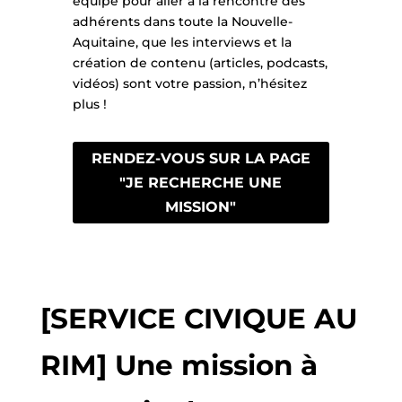
équipe pour aller à la rencontre des
adhérents dans toute la Nouvelle-
Aquitaine, que les interviews et la
création de contenu (articles, podcasts,
vidéos) sont votre passion, n’hésitez
plus !
RENDEZ-VOUS SUR LA PAGE
"JE RECHERCHE UNE
MISSION"
[SERVICE CIVIQUE AU
RIM] Une mission à