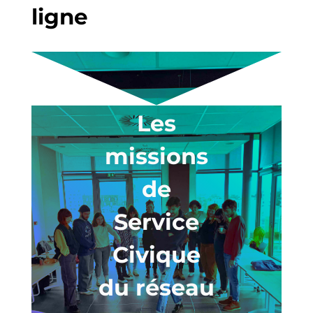
ligne
Les
missions
de
Service
Civique
du réseau