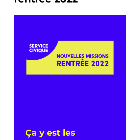
Ça y est les