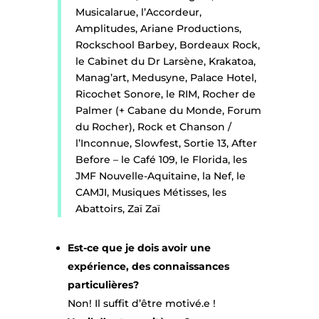
Musicalarue, l’Accordeur,
Amplitudes, Ariane Productions,
Rockschool Barbey, Bordeaux Rock,
le Cabinet du Dr Larsène, Krakatoa,
Manag’art, Medusyne, Palace Hotel,
Ricochet Sonore, le RIM, Rocher de
Palmer (+ Cabane du Monde, Forum
du Rocher), Rock et Chanson /
l’Inconnue, Slowfest, Sortie 13, After
Before – le Café 109, le Florida, les
JMF Nouvelle-Aquitaine, la Nef, le
CAMJI, Musiques Métisses, les
Abattoirs, Zaï Zaï
Est-ce que je dois avoir une
expérience, des connaissances
particulières?
Non! Il suffit d’être motivé.e !