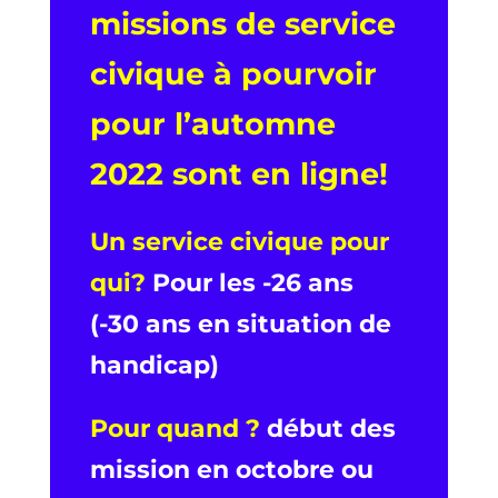
missions de service
civique à pourvoir
pour l’automne
2022 sont en ligne!
Un service civique pour
qui?
Pour les -26 ans
(-30 ans en situation de
handicap)
Pour quand ?
début des
mission en octobre ou