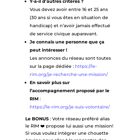
Y-a-il d’autres critères ?
Vous devez avoir entre 16 et 25 ans
(30 ans si vous êtes en situation de
handicap) et n’avoir jamais effectué
de service civique auparavant.
Je connais une personne que ça
peut intéresser !
Les annonces du réseau sont toutes
sur la page dédiée :
https://le-
rim.org/je-recherche-une-mission/
En savoir plus sur
l’accompagnement proposé par le
RIM
:
https://le-rim.org/je-suis-volontaire/
Le BONUS
: Votre réseau préféré alias
le RIM ❤️ propose lui aussi une mission!
SI vous voulez intégrer une chouette