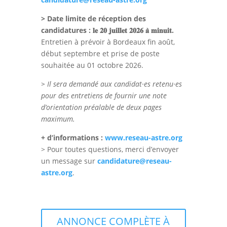
> Date limite de réception des
candidatures : 𝐥𝐞 𝟐𝟎 𝐣𝐮𝐢𝐥𝐥𝐞𝐭 𝟐𝟎𝟐𝟔 𝐚̀ 𝐦𝐢𝐧𝐮𝐢𝐭.
Entretien à prévoir à Bordeaux fin août,
début septembre et prise de poste
souhaitée au 01 octobre 2026.
> Il sera demandé aux candidat·es retenu·es
pour des entretiens de
fournir une note
d’orientation préalable de deux pages
maximum.
+ d’informations :
www.reseau-astre.org
> Pour toutes questions, merci d’envoyer
un message sur
candidature@reseau-
astre.org
.
ANNONCE COMPLÈTE À