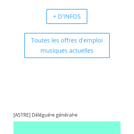
+ D'INFOS
Toutes les offres d'emploi
musiques actuelles
[ASTRE] Délégué•e général•e