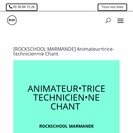
05 56 84 15 26
Tous nos sites
[ROCKSCHOOL MARMANDE] Animateur•trice-
technicien•ne Chant
ANIMATEUR•TRICE
TECHNICIEN•NE
CHANT
ROCKSCHOOL MARMANDE