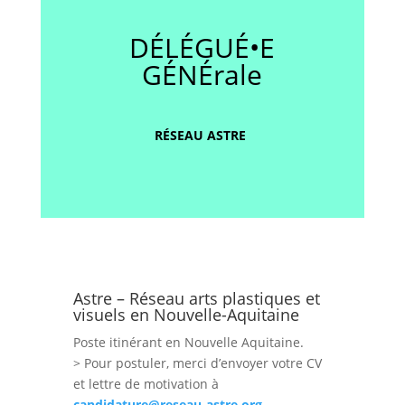
DÉLÉGUÉ•E
GÉNÉrale
RÉSEAU ASTRE
Astre – Réseau arts plastiques et
visuels en Nouvelle-Aquitaine
Poste itinérant en Nouvelle Aquitaine.
> Pour postuler, merci d’envoyer votre CV
et lettre de motivation à
candidature@reseau-astre.org