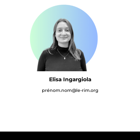
Elisa Ingargiola
prénom.nom@le-rim.org