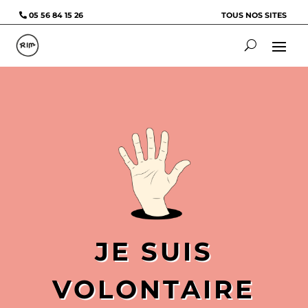
05 56 84 15 26
TOUS NOS SITES
JE SUIS
VOLONTAIRE