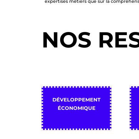
expertises métiers que sur la compréhe
NOS RE
DÉVELOPPEMENT
ÉCONOMIQUE