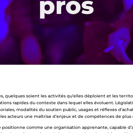
pros
 quelques soient les activités qu’elles déploient et les territo
ons rapides du contexte dans lequel elles évoluent. Législatio
toriales, modalités du soutien public, usages et réflexes d’ac
les acteurs une maîtrise d’enjeux et de compétences de plus
 se positionne comme une organisation apprenante, capable d