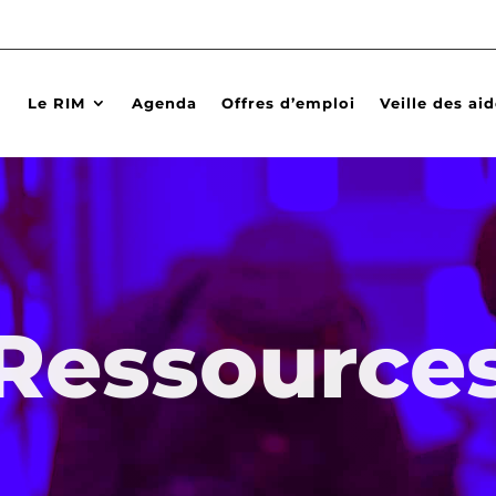
Le RIM
Agenda
Offres d’emploi
Veille des ai
Ressource