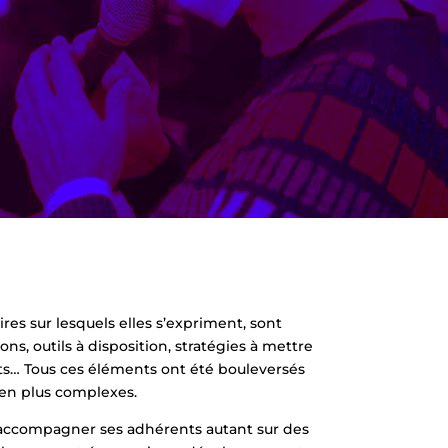
ires sur lesquels elles s’expriment, sont
ns, outils à disposition, stratégies à mettre
hats… Tous ces éléments ont été bouleversés
 en plus complexes.
’accompagner ses adhérents autant sur des