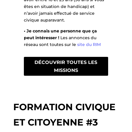
êtes en situation de handicap) et
n’avoir jamais effectué de service
civique auparavant.
• Je connais une personne que ça
peut intéresser !
Les annonces du
réseau sont toutes sur le
site du RIM
DÉCOUVRIR TOUTES LES
MISSIONS
FORMATION CIVIQUE
ET CITOYENNE #3