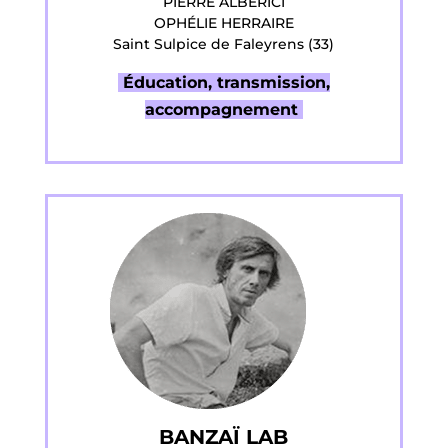
PIERRE ALBERICI
OPHÉLIE HERRAIRE
Saint Sulpice de Faleyrens (33)
Éducation, transmission,
accompagnement
BANZAÏ LAB