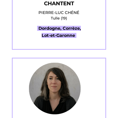
CHANTENT
PIERRE-LUC CHÉNÉ
Tulle (19)
Dordogne, Corrèze,
Lot-et-Garonne