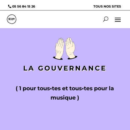
05 56 84 15 26
TOUS NOS SITES
LA GOUVERNANCE
( 1 pour tous•tes et tous•tes pour la
musique )