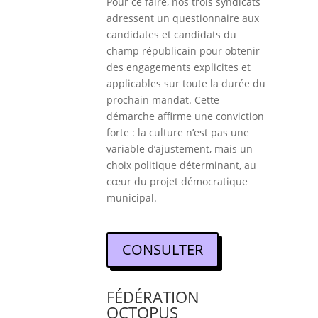
Pour ce faire, nos trois syndicats
adressent un questionnaire aux
candidates et candidats du
champ républicain pour obtenir
des engagements explicites et
applicables sur toute la durée du
prochain mandat. Cette
démarche affirme une conviction
forte : la culture n’est pas une
variable d’ajustement, mais un
choix politique déterminant, au
cœur du projet démocratique
municipal.
CONSULTER
FÉDÉRATION
OCTOPUS