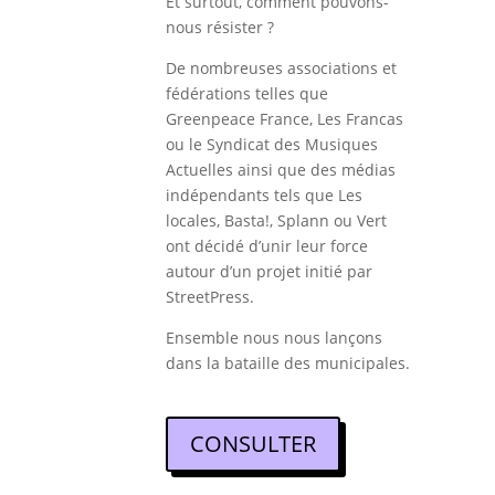
Et surtout, comment pouvons-
nous résister ?
De nombreuses associations et
fédérations telles que
Greenpeace France, Les Francas
ou le Syndicat des Musiques
Actuelles ainsi que des médias
indépendants tels que Les
locales, Basta!, Splann ou Vert
ont décidé d’unir leur force
autour d’un projet initié par
StreetPress.
Ensemble nous nous lançons
dans la bataille des municipales.
CONSULTER