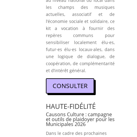
au niveau national ou local dans
les champs des musiques
actuelles, associatif et de
l’économie sociale et solidaire, ce
kit a vocation à fournir des
repères communs pour
sensibiliser localement élu·es,
futur·es élu·es locaux·ales, dans
une logique de dialogue, de
coopération, de complémentarité
et d’intérêt général.
CONSULTER
HAUTE-FIDÉLITÉ
Causons Culture : campagne
et outils de plaidoyer pour les
Municipales 2026
Dans le cadre des prochaines