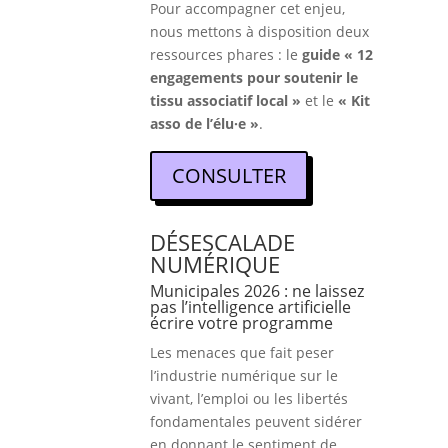
Pour accompagner cet enjeu,
nous mettons à disposition deux
ressources phares : le
guide « 12
engagements pour soutenir le
tissu associatif local »
et le
« Kit
asso de l’élu·e »
.
CONSULTER
DÉSESCALADE
NUMÉRIQUE
Municipales 2026 : ne laissez
pas l’intelligence artificielle
écrire votre programme
Les menaces que fait peser
l’industrie numérique sur le
vivant, l’emploi ou les libertés
fondamentales peuvent sidérer
en donnant le sentiment de