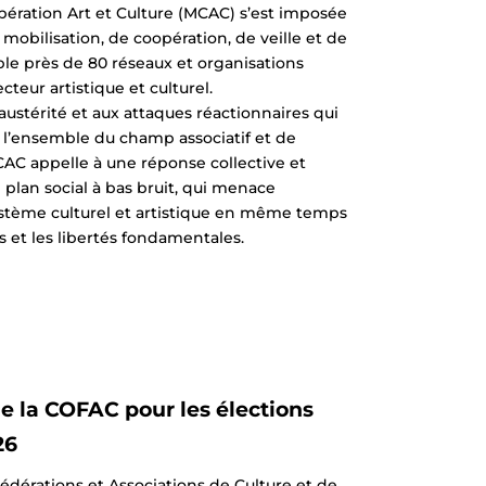
opération Art et Culture (MCAC) s’est imposée
bilisation, de coopération, de veille et de
ble près de 80 réseaux et organisations
cteur artistique et culturel.
austérité et aux attaques réactionnaires qui
ui l’ensemble du champ associatif et de
MCAC appelle à une réponse collective et
e plan social à bas bruit, qui menace
ystème culturel et artistique en même temps
ls et les libertés fondamentales.
e la COFAC pour les élections
26
édérations et Associations de Culture et de