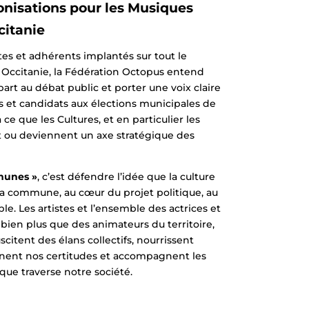
conisations pour les Musiques
citanie
es et adhérents implantés sur tout le
on Occitanie, la Fédération Octopus entend
rt au débat public et porter une voix claire
 et candidats aux élections municipales de
ce que les Cultures, et en particulier les
ou deviennent un axe stratégique des
munes »
, c’est défendre l’idée que la culture
la commune, au cœur du projet politique, au
e. Les artistes et l’ensemble des actrices et
 bien plus que des animateurs du territoire,
suscitent des élans collectifs, nourrissent
nnent nos certitudes et accompagnent les
ue traverse notre société.