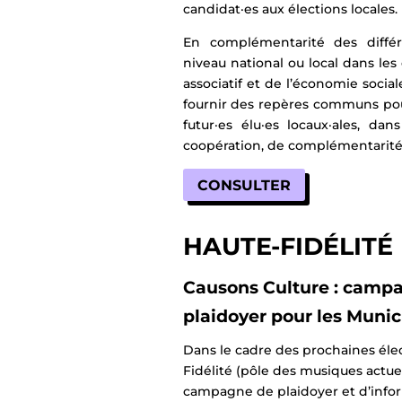
candidat·es aux élections locales.
En complémentarité des diff
niveau national ou local dans le
associatif et de l’économie sociale
fournir des repères communs pour
futur·es élu·es locaux·ales, da
coopération, de complémentarité 
CONSULTER
HAUTE-FIDÉLITÉ
Causons Culture : campa
plaidoyer pour les Munic
Dans le cadre des prochaines éle
Fidélité (pôle des musiques actue
campagne de plaidoyer et d’info