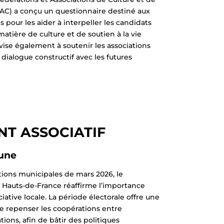
C) a conçu un questionnaire destiné aux
es pour les aider à interpeller les candidats
 matière de culture et de soutien à la vie
 vise également à soutenir les associations
n dialogue constructif avec les futures
T ASSOCIATIF
une
tions municipales de mars 2026, le
 Hauts-de-France réaffirme l’importance
ciative locale. La période électorale offre une
e repenser les coopérations entre
ations, afin de bâtir des politiques