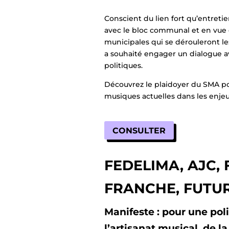
Conscient du lien fort qu’entret
avec le bloc communal et en vue 
municipales qui se dérouleront le
a souhaité engager un dialogue a
politiques.
Découvrez le plaidoyer du SMA p
musiques actuelles dans les enjeu
CONSULTER
FEDELIMA, AJC,
FRANCHE, FUTU
Manifeste : pour une poli
l’artisanat musical, de la