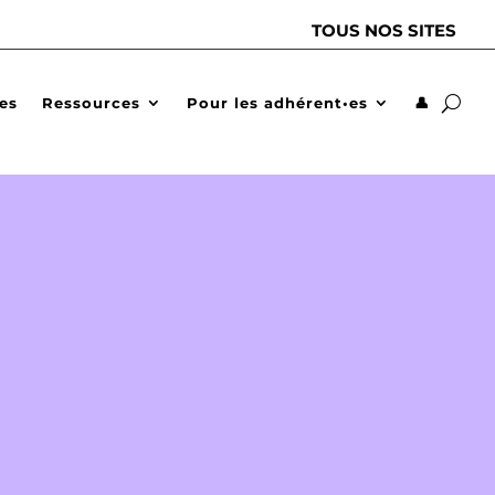
TOUS NOS SITES
des
Ressources
Pour les adhérent•es
👤