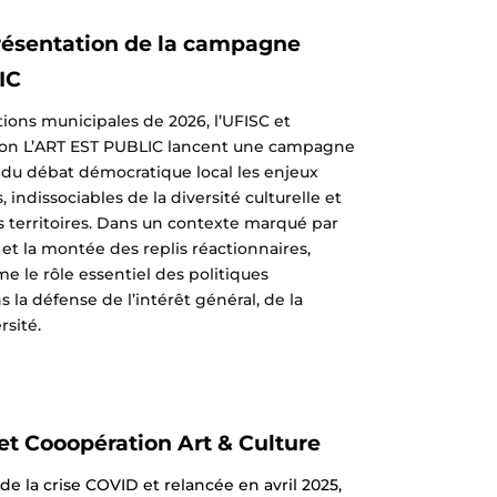
résentation de la campagne
IC
tions municipales de 2026, l’UFISC et
tion L’ART EST PUBLIC lancent une campagne
 du débat démocratique local les enjeux
s, indissociables de la diversité culturelle et
os territoires. Dans un contexte marqué par
 et la montée des replis réactionnaires,
e le rôle essentiel des politiques
s la défense de l’intérêt général, de la
rsité.
 et Cooopération Art & Culture
de la crise COVID et relancée en avril 2025,