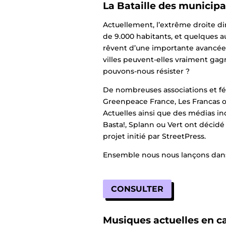
La Bataille des municip
Actuellement, l’extrême droite d
de 9.000 habitants, et quelques au
rêvent d’une importante avancé
villes peuvent-elles vraiment ga
pouvons-nous résister ?
De nombreuses associations et fé
Greenpeace France, Les Francas o
Actuelles ainsi que des médias in
Basta!, Splann ou Vert ont décidé 
projet initié par StreetPress.
Ensemble nous nous lançons dans 
CONSULTER
Musiques actuelles en 