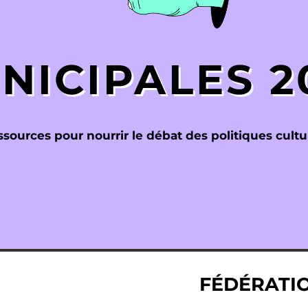
NICIPALES 2
sources pour nourrir le débat des politiques cultur
FÉDÉRATI