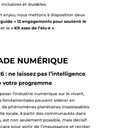
, inclusives et durables.
 enjeu, nous mettons à disposition deux
e
guide « 12 engagements pour soutenir le
et le
« Kit asso de l’élu·e »
.
ADE NUMÉRIQUE
 : ne laissez pas l’intelligence
ire votre programme
peser l’industrie numérique sur le vivant,
tés fondamentales peuvent sidérer en
 de phénomènes planétaires insaisissables.
elle locale, à partir des communautés dans
, est non seulement possible, mais décisif.
fficace pour sortir de l’impuissance et recréer