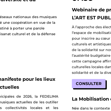
Webinaire de p
 réseaux nationaux des musiques
L’ART EST PUBL
gé une coopération en vue de la
À l’approche des élec
tiné à porter une parole
l’espace de mobilisa
isanat culturel et de la défense
pour inscrire au cœur
culturels et artistique
de la solidarité sur n
l’austérité budgétaire
cette campagne affirm
culturelles locales dan
solidarité et de la dive
nifeste pour les lieux
CONSULTER
ctuelles
icipales de 2026, la FEDELIMA
La Mobilisation
usiques actuelles de les outiller
collectivités locales et les
Née dans le contexte 