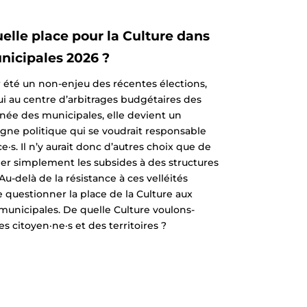
uelle place pour la Culture dans
unicipales 2026 ?
ir été un non-enjeu des récentes élections,
ui au centre d’arbitrages budgétaires des
année des municipales, elle devient un
gne politique qui se voudrait responsable
e·s. Il n’y aurait donc d’autres choix que de
per simplement les subsides à des structures
 Au-delà de la résistance à ces velléités
 de questionner la place de la Culture aux
municipales. De quelle Culture voulons-
s citoyen·ne·s et des territoires ?