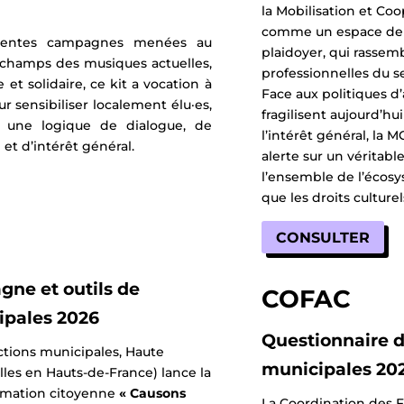
la Mobilisation et Co
comme un espace de mo
érentes campagnes menées au
plaidoyer, qui rassem
s champs des musiques actuelles,
professionnelles du se
 et solidaire, ce kit a vocation à
Face aux politiques d’
 sensibiliser localement élu·es,
fragilisent aujourd’h
ns une logique de dialogue, de
l’intérêt général, la 
et d’intérêt général.
alerte sur un véritabl
l’ensemble de l’écos
que les droits culture
CONSULTER
gne et outils de
COFAC
ipales 2026
Questionnaire d
ctions municipales, Haute
municipales 20
lles en Hauts-de-France) lance la
rmation citoyenne
« Causons
La Coordination des F