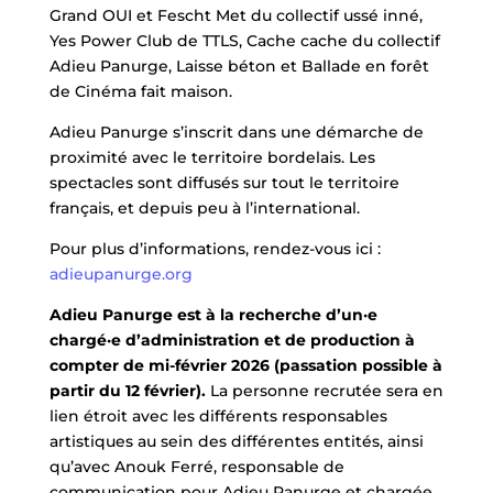
Grand OUI et Fescht Met du collectif ussé inné,
Yes Power Club de TTLS, Cache cache du collectif
Adieu Panurge, Laisse béton et Ballade en forêt
de Cinéma fait maison.
Adieu Panurge s’inscrit dans une démarche de
proximité avec le territoire bordelais. Les
spectacles sont diffusés sur tout le territoire
français, et depuis peu à l’international.
Pour plus d’informations, rendez-vous ici :
adieupanurge.org
Adieu Panurge est à la recherche d’un·e
chargé·e d’administration et de production à
compter de mi-février 2026 (passation possible à
partir du 12 février).
La personne recrutée sera en
lien étroit avec les différents responsables
artistiques au sein des différentes entités, ainsi
qu’avec Anouk Ferré, responsable de
communication pour Adieu Panurge et chargée