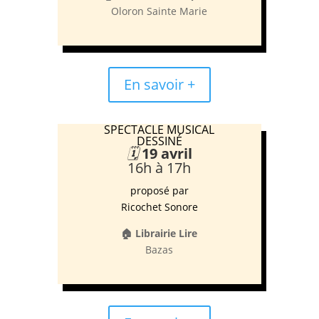
Oloron Sainte Marie
En savoir +
SPECTACLE MUSICAL
DESSINÉ
🗓️
19 avril
16h à 17h
proposé par
Ricochet Sonore
🏠 Librairie Lire
Bazas