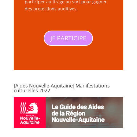
participer au tirage au sort pour gagner
des protections auditives.
JE PARTICIPE
[Aides Nouvelle-Aquitaine] Manifestations
culturelles 2022