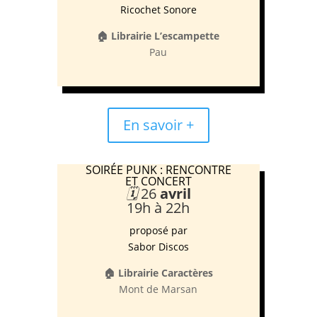
Ricochet Sonore
🏠 Librairie L’escampette
Pau
En savoir +
SOIRÉE PUNK : RENCONTRE
ET CONCERT
🗓️
26
avril
19h à 22h
proposé par
Sabor Discos
🏠 Librairie Caractères
Mont de Marsan