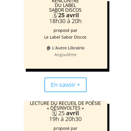
RENCONTRE
DU LABEL
SABOR DISCOS
🗓️
25 a
vril
18h30 à 20h
proposé par
Le Label Sabor Discos
🏠 L’Autre Librairie
Angoulême
En savoir +
LECTURE DU RECUEIL DE POÉSIE
« DÉSINVOLTES »
🗓️ 25
avril
19h à 20h30
proposé par