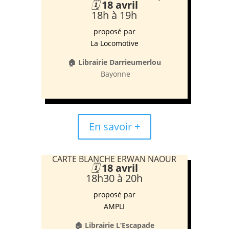
🗓️
18 avril
18h à 19h
proposé par
La Locomotive
🏠 Librairie Darrieumerlou
Bayonne
En savoir +
CARTE BLANCHE ERWAN NAOUR
🗓️
18 avril
18h30 à 20h
proposé par
AMPLI
🏠 Librairie L’Escapade