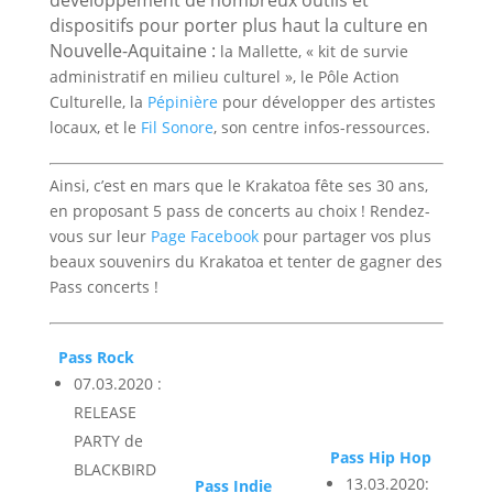
dispositifs pour porter plus haut la culture en
Nouvelle-Aquitaine :
la Mallette, « kit de survie
administratif en milieu culturel », le Pôle Action
Culturelle, la
Pépinière
pour développer des artistes
locaux, et le
Fil Sonore
, son centre infos-ressources.
Ainsi, c’est en mars que le Krakatoa fête ses 30 ans,
en proposant 5 pass de concerts au choix ! Rendez-
vous sur leur
Page Facebook
pour partager vos plus
beaux souvenirs du Krakatoa et tenter de gagner des
Pass concerts !
Pass Rock
07.03.2020 :
RELEASE
PARTY de
Pass Hip Hop
BLACKBIRD
13.03.2020:
Pass Indie