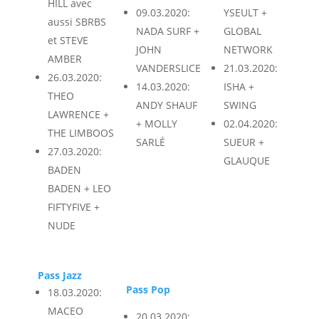
HILL avec
09.03.2020:
YSEULT +
aussi SBRBS
NADA SURF +
GLOBAL
et STEVE
JOHN
NETWORK
AMBER
VANDERSLICE
21.03.2020:
26.03.2020:
14.03.2020:
ISHA +
THEO
ANDY SHAUF
SWING
LAWRENCE +
+ MOLLY
02.04.2020:
THE LIMBOOS
SARLÉ
SUEUR +
27.03.2020:
GLAUQUE
BADEN
BADEN + LEO
FIFTYFIVE +
NUDE
Pass Jazz
Pass Pop
18.03.2020:
MACEO
20.03.2020: