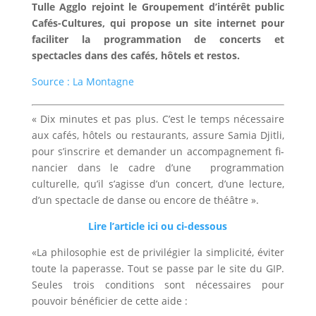
Tulle Agglo rejoint le Groupement d’intérêt public
Cafés-Cultures, qui propose un site internet pour
faciliter la programmation de concerts et
spectacles dans des cafés, hôtels et restos.
Source : La Montagne
« Dix minutes et pas plus. C’est le temps nécessai­re
aux cafés, hôtels ou restaurants, assure Samia Djitli,
pour s’inscrire et de­mander un accompagnement fi­
nancier dans le cadre d’une programmation
culturelle, qu’il s’agisse d’un concert, d’une lec­ture,
d’un spectacle de danse ou encore de théâtre ».
Lire l’article ici ou ci-dessous
«La philosophie est de privilé­gier la simplicité, éviter
toute la paperasse. Tout se passe par le site du GIP.
Seules trois condi­tions sont nécessaires pour
pouvoir bénéficier de cette aide :