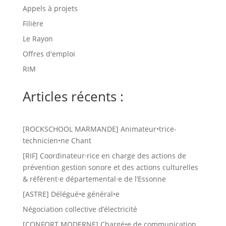
Appels à projets
Filière
Le Rayon
Offres d'emploi
RIM
Articles récents :
[ROCKSCHOOL MARMANDE] Animateur•trice-
technicien•ne Chant
[RIF] Coordinateur·rice en charge des actions de
prévention gestion sonore et des actions culturelles
& référent·e départemental·e de l’Essonne
[ASTRE] Délégué•e général•e
Négociation collective d’électricité
[CONFORT MODERNE] Chargé•e de communication