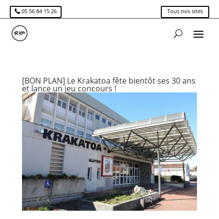
05 56 84 15 26
Tous nos sites
[BON PLAN] Le Krakatoa fête bientôt ses 30 ans
et lance un jeu concours !