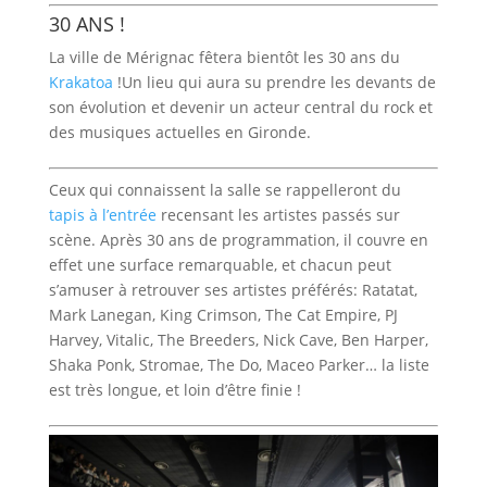
30 ANS !
La ville de Mérignac fêtera bientôt les 30 ans du
Krakatoa
!Un lieu qui aura su prendre les devants de
son évolution et devenir un acteur central du rock et
des musiques actuelles en Gironde.
Ceux qui connaissent la salle se rappelleront du
tapis à l’entrée
recensant les artistes passés sur
scène. Après 30 ans de programmation, il couvre en
effet une surface remarquable, et chacun peut
s’amuser à retrouver ses artistes préférés: Ratatat,
Mark Lanegan, King Crimson, The Cat Empire, PJ
Harvey, Vitalic, The Breeders, Nick Cave, Ben Harper,
Shaka Ponk, Stromae, The Do, Maceo Parker… la liste
est très longue, et loin d’être finie !