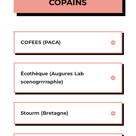
COPAINS
COFEES (PACA)
Écothèque (Augures Lab
scenogrrrraphie)
Stourm (Bretagne)