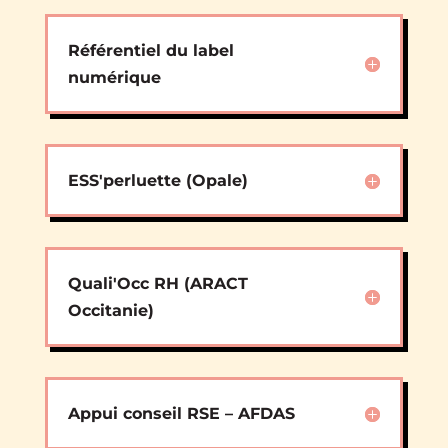
Référentiel du label
numérique
ESS'perluette (Opale)
Quali'Occ RH (ARACT
Occitanie)
Appui conseil RSE – AFDAS