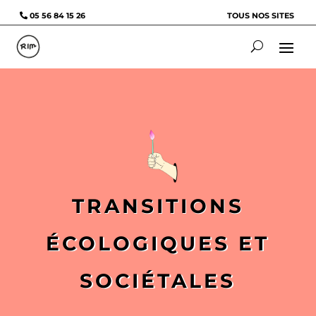
05 56 84 15 26
TOUS NOS SITES
TRANSITIONS
ÉCOLOGIQUES ET
SOCIÉTALES