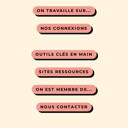
ON TRAVAILLE SUR...
NOS CONNEXIONS
OUTILS CLÉS EN MAIN
SITES RESSOURCES
ON EST MEMBRE DE...
NOUS CONTACTER