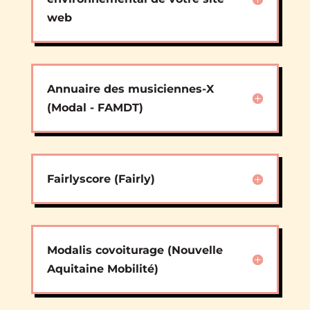
web
Annuaire des musiciennes-X
(Modal - FAMDT)
Fairlyscore (Fairly)
Modalis covoiturage (Nouvelle
Aquitaine Mobilité)