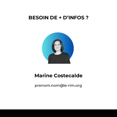
BESOIN DE + D’INFOS ?
Marine Costecalde
prenom.nom@le-rim.org