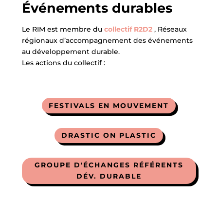
Événements durables
Le RIM est membre du
collectif R2D2
, Réseaux
régionaux d’accompagnement des événements
au développement durable.
Les actions du collectif :
FESTIVALS EN MOUVEMENT
DRASTIC ON PLASTIC
GROUPE D'ÉCHANGES RÉFÉRENTS
DÉV. DURABLE