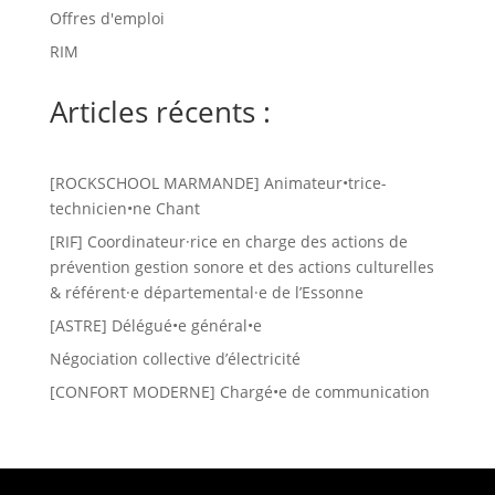
Offres d'emploi
RIM
Articles récents :
[ROCKSCHOOL MARMANDE] Animateur•trice-
technicien•ne Chant
[RIF] Coordinateur·rice en charge des actions de
prévention gestion sonore et des actions culturelles
& référent·e départemental·e de l’Essonne
[ASTRE] Délégué•e général•e
Négociation collective d’électricité
[CONFORT MODERNE] Chargé•e de communication