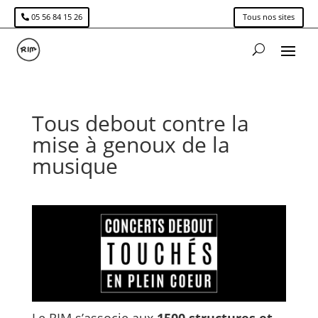
05 56 84 15 26
Tous nos sites
Tous debout contre la
mise à genoux de la
musique
Le RIM s’associe aux
1500 structures et