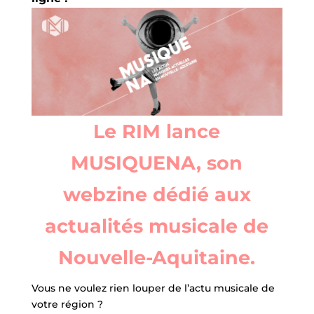
Le RIM lance
MUSIQUENA, son
webzine dédié aux
actualités musicale de
Nouvelle-Aquitaine.
Vous ne voulez rien louper de l’actu musicale de
votre région ?