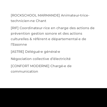
[ROCKSCHOOL MARMANDE] Animateur•trice-
technicien•ne Chant
[RIF] Coordinateur·rice en charge des actions de
prévention gestion sonore et des actions
culturelles & référent·e départemental·e de
l’Essonne
[ASTRE] Délégué•e général•e
Négociation collective d’électricité
[CONFORT MODERNE] Chargé•e de
communication