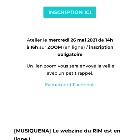
INSCRIPTION ICI
Atelier le
mercredi
26 mai 2021
de
14h
à 16h
sur
ZOOM
(en ligne) /
inscription
obligatoire
Un lien zoom vous sera envoyé la veille
avec un petit rappel.
Evenement Facebook
[MUSIQUENA] Le webzine du RIM est en
ligne !