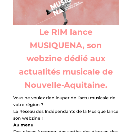
Le RIM lance
MUSIQUENA, son
webzine dédié aux
actualités musicale de
Nouvelle-Aquitaine.
Vous ne voulez rien louper de l’actu musicale de
votre région ?
Le Réseau des Indépendants de la Musique lance
son webzine !
Au menu
Des places à gagner, des sorties des disques, des