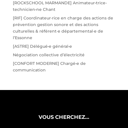
[ROCKSCHOOL MARMANDE] Animateur•trice-
technicien•ne Chant
[RIF] Coordinateur·rice en charge des actions de
prévention gestion sonore et des actions
culturelles & référent·e départemental·e de
l’Essonne
[ASTRE] Délégué•e général•e
Négociation collective d’électricité
[CONFORT MODERNE] Chargé•e de
communication
VOUS CHERCHEZ…