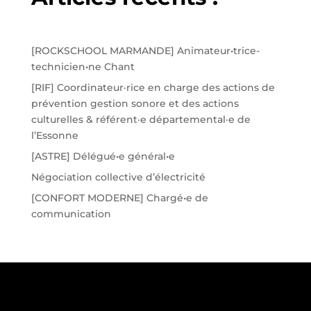
[ROCKSCHOOL MARMANDE] Animateur•trice-
technicien•ne Chant
[RIF] Coordinateur·rice en charge des actions de
prévention gestion sonore et des actions
culturelles & référent·e départemental·e de
l’Essonne
[ASTRE] Délégué•e général•e
Négociation collective d’électricité
[CONFORT MODERNE] Chargé•e de
communication