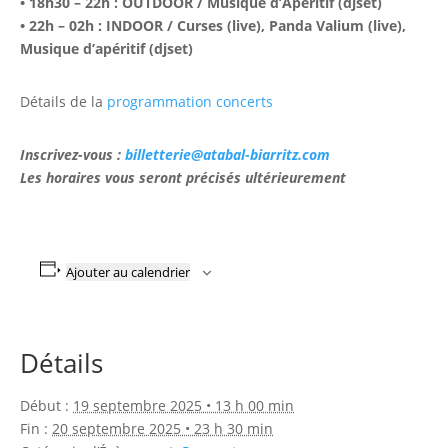
• 18h30 – 22h : OUTDOOR / Musique d’Aperitif (djset)
• 22h – 02h : INDOOR / Curses (live), Panda Valium (live),
Musique d’apéritif (djset)
Détails de la
programmation concerts
Inscrivez-vous :
billetterie@atabal-biarritz.com
Les horaires vous seront précisés ultérieurement
Ajouter au calendrier
Détails
Début :
19 septembre 2025 • 13 h 00 min
Fin :
20 septembre 2025 • 23 h 30 min