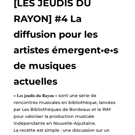
[LES JEUDIS DU
RAYON] #4 La
diffusion pour les
artistes émergent•e•s
de musiques
actuelles
« 𝐋𝐞𝐬 𝐣𝐞𝐮𝐝𝐢𝐬 𝐝𝐮 𝐑𝐚𝐲𝐨𝐧 » sont une série de
rencontres musicales en bibliothèque, lancées
par Les Bibliothèques de Bordeaux et le RIM
pour valoriser la production musicale
indépendante en Nouvelle-Aquitaine.
La recette est simple : une discussion sur un