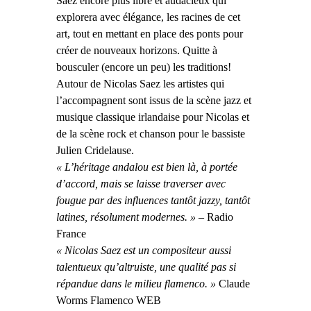
Saez encore plus libre et audacieux qui
explorera avec élégance, les racines de cet
art, tout en mettant en place des ponts pour
créer de nouveaux horizons. Quitte à
bousculer (encore un peu) les traditions!
Autour de Nicolas Saez les artistes qui
l’accompagnent sont issus de la scène jazz et
musique classique irlandaise pour Nicolas et
de la scène rock et chanson pour le bassiste
Julien Cridelause.
« L’héritage andalou est bien là, à portée
d’accord, mais se laisse traverser avec
fougue par des influences tantôt jazzy, tantôt
latines, résolument modernes. »
–
Radio
France
« Nicolas Saez est un compositeur aussi
talentueux qu’altruiste, une qualité pas si
répandue dans le milieu flamenco. »
Claude
Worms Flamenco WEB