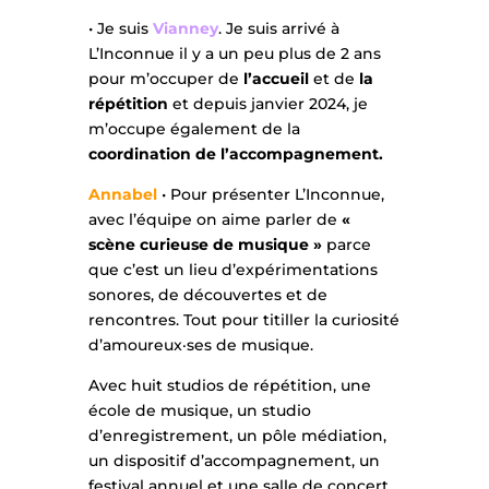
• Je suis
Vianney
. Je suis arrivé à
L’Inconnue il y a un peu plus de 2 ans
pour m’occuper de
l’accueil
et de
la
répétition
et depuis janvier 2024, je
m’occupe également de la
coordination de l’accompagnement.
Annabel
• Pour présenter L’Inconnue,
avec l’équipe on aime parler de
«
scène curieuse de musique »
parce
que c’est un lieu d’expérimentations
sonores, de découvertes et de
rencontres. Tout pour titiller la curiosité
d’amoureux·ses de musique.
Avec huit studios de répétition, une
école de musique, un studio
d’enregistrement, un pôle médiation,
un dispositif d’accompagnement, un
festival annuel et une salle de concert,