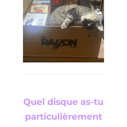
Quel disque as-tu
particulièrement