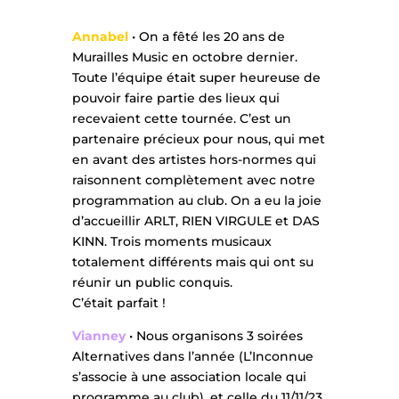
Annabel
• On a fêté les 20 ans de
Murailles Music en octobre dernier.
Toute l’équipe était super heureuse de
pouvoir faire partie des lieux qui
recevaient cette tournée. C’est un
partenaire précieux pour nous, qui met
en avant des artistes hors-normes qui
raisonnent complètement avec notre
programmation au club. On a eu la joie
d’accueillir ARLT, RIEN VIRGULE et DAS
KINN. Trois moments musicaux
totalement différents mais qui ont su
réunir un public conquis.
C’était parfait !
Vianney
• Nous organisons 3 soirées
Alternatives dans l’année (L’Inconnue
s’associe à une association locale qui
programme au club), et celle du 11/11/23,