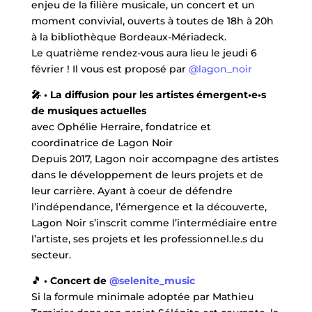
enjeu de la filière musicale, un concert et un
moment convivial, ouverts à toutes de 18h à 20h
à la bibliothèque Bordeaux-Mériadeck.
Le quatrième rendez-vous aura lieu le jeudi 6
février ! Il vous est proposé par
@lagon_noir
🎤 • La diffusion pour les artistes émergent•e•s
de musiques actuelles
avec Ophélie Herraire, fondatrice et
coordinatrice de Lagon Noir
Depuis 2017, Lagon noir accompagne des artistes
dans le développement de leurs projets et de
leur carrière. Ayant à coeur de défendre
l’indépendance, l’émergence et la découverte,
Lagon Noir s’inscrit comme l’intermédiaire entre
l’artiste, ses projets et les professionnel.le.s du
secteur.
🎵 • Concert de
@selenite_music
Si la formule minimale adoptée par Mathieu