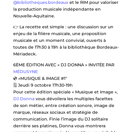
@bibliotheques.bordeaux
et le RIM pour valoriser
la production musicale indépendante en
Nouvelle-Aquitaine.
👉 La recette est simple : une discussion sur un
enjeu de la filière musicale, une proposition
musicale et un moment convivial, ouverts à
toutes de 17h30 à 19h à la bibliothèque Bordeaux-
Mériadeck.
6ÈME ÉDITION AVEC « DJ DONNA » INVITÉE PAR
MÉDUSYNE
💿 »MUSIQUE & IMAGE #1″
🗓️ Jeudi 9 octobre 17h30-19h
Pour cette édition spéciale « Musique et Image »,
DJ Donna
vous dévoilera les multiples facettes
de son métier, entre création sonore, image de
marque, réseaux sociaux et stratégie de
communication. Finie l’image du DJ solitaire
derrière ses platines, Donna vous montrera