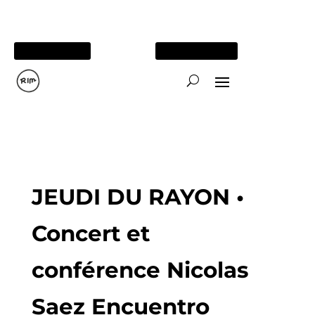
05 56 84 15 26
TOUS NOS SITES
JEUDI DU RAYON •
Concert et
conférence Nicolas
Saez Encuentro