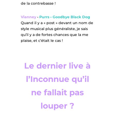
de la contrebasse !
Vianney
•
Purrs • Goodbye Black Dog
Quand il y a « post » devant un nom de
style musical plus généraliste, je sais
qu’il y a de fortes chances que la me
plaise, et c’était le cas !
Le dernier live à
l’Inconnue qu’il
ne fallait pas
louper ?