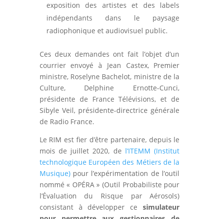
exposition des artistes et des labels
indépendants dans le paysage
radiophonique et audiovisuel public.
Ces deux demandes ont fait l’objet d’un
courrier envoyé à Jean Castex, Premier
ministre, Roselyne Bachelot, ministre de la
Culture, Delphine Ernotte-Cunci,
présidente de France Télévisions, et de
Sibyle Veil, présidente-directrice générale
de Radio France.
Le RIM est fier d’être partenaire, depuis le
mois de juillet 2020, de
l’ITEMM (Institut
technologique Européen des Métiers de la
Musique)
pour l’expérimentation de l’outil
nommé « OPÉRA » (Outil Probabiliste pour
l’Évaluation du Risque par Aérosols)
consistant à développer ce
simulateur
pour permettre aux gestionnaires de