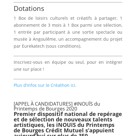
Dotations
1 Box de loisirs culturels et créatifs à partager, 1
abonnement de 3 mois à 1 Box parmi une sélection,
1 entrée par participant à une sortie spectacle ou
musée à Angoulême, un accompagnement du projet
par Eurekatech (sous conditions).
Inscrivez-vous en équipe ou seul, pour en intégrer
une sur place !
Plus d’infos sur le Créathon ici.
[APPEL À CANDIDATURES] #INOUÏS du
Printemps de Bourges 2020
Premier dispositif national de repérage
et de sélection de nouveaux talents
artistiques, les iNOUïS du Printemps
de Bourges Crédit Mutuel s’appuient
aujourd’hui sur plus de 350