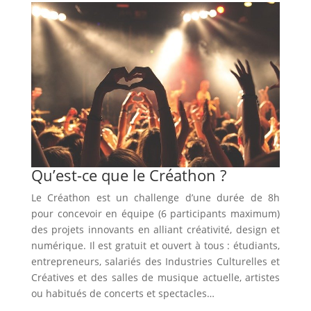
Qu’est-ce que le Créathon ?
Le Créathon est un challenge d’une durée de 8h
pour concevoir en équipe (6 participants maximum)
des projets innovants en alliant créativité, design et
numérique. Il est gratuit et ouvert à tous : étudiants,
entrepreneurs, salariés des Industries Culturelles et
Créatives et des salles de musique actuelle, artistes
ou habitués de concerts et spectacles…