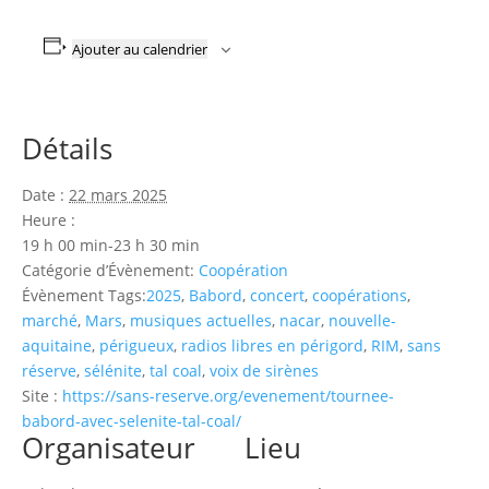
Ajouter au calendrier
Détails
Date :
22 mars 2025
Heure :
19 h 00 min-23 h 30 min
Catégorie d’Évènement:
Coopération
Évènement Tags:
2025
,
Babord
,
concert
,
coopérations
,
marché
,
Mars
,
musiques actuelles
,
nacar
,
nouvelle-
aquitaine
,
périgueux
,
radios libres en périgord
,
RIM
,
sans
réserve
,
sélénite
,
tal coal
,
voix de sirènes
Site :
https://sans-reserve.org/evenement/tournee-
babord-avec-selenite-tal-coal/
Organisateur
Lieu