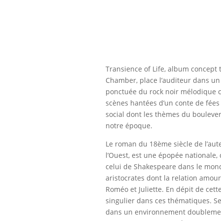
Transience of Life, album concept
Chamber, place l’auditeur dans un
ponctuée du rock noir mélodique c
scènes hantées d’un conte de fées 
social dont les thèmes du bouleve
notre époque.
Le roman du 18ème siècle de l’aut
l’Ouest, est une épopée nationale, 
celui de Shakespeare dans le mond
aristocrates dont la relation amou
Roméo et Juliette. En dépit de ce
singulier dans ces thématiques. Sex
dans un environnement doublement 