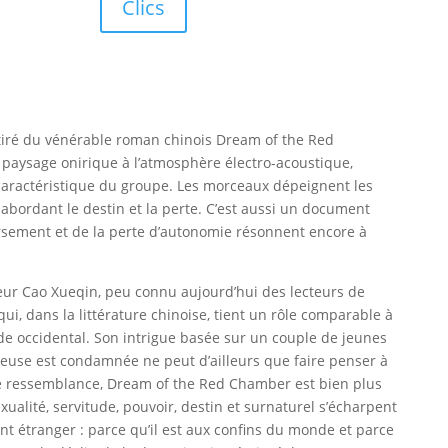
Clics
 tiré du vénérable roman chinois Dream of the Red
 paysage onirique à l’atmosphère électro-acoustique,
aractéristique du groupe. Les morceaux dépeignent les
abordant le destin et la perte. C’est aussi un document
rsement et de la perte d’autonomie résonnent encore à
eur Cao Xueqin, peu connu aujourd’hui des lecteurs de
qui, dans la littérature chinoise, tient un rôle comparable à
e occidental. Son intrigue basée sur un couple de jeunes
reuse est condamnée ne peut d’ailleurs que faire penser à
tte ressemblance, Dream of the Red Chamber est bien plus
ualité, servitude, pouvoir, destin et surnaturel s’écharpent
étranger : parce qu’il est aux confins du monde et parce