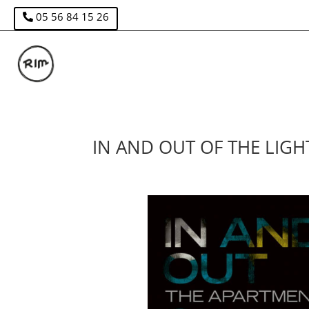
05 56 84 15 26
IN AND OUT OF THE LIGHT