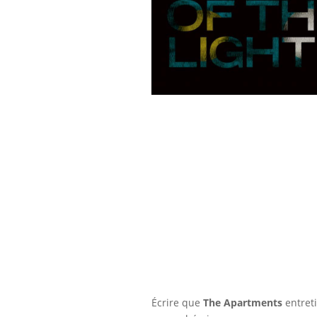
Écrire que
The Apartments
entreti