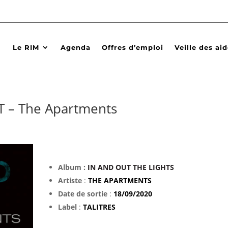
Le RIM
Agenda
Offres d’emploi
Veille des ai
 – The Apartments
Album :
IN AND OUT THE LIGHTS
Artiste
:
THE APARTMENTS
Date de sortie
:
18/09/2020
Label
:
TALITRES