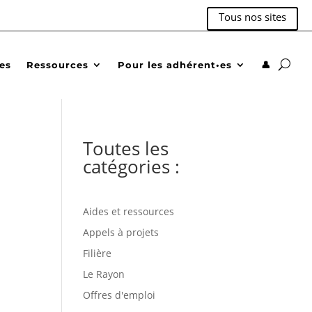
Tous nos sites
des
Ressources
Pour les adhérent•es
👤
Toutes les
catégories :
Aides et ressources
Appels à projets
Filière
Le Rayon
Offres d'emploi