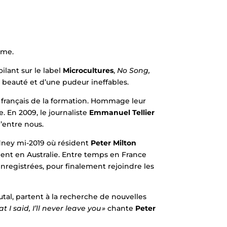
sme.
oilant sur le label
Microcultures
,
No Song,
 beauté et d’une pudeur ineffables.
s français de la formation. Hommage leur
. En 2009, le journaliste
Emmanuel Tellier
’entre nous.
dney mi-2019 où résident
Peter Milton
ent en Australie. Entre temps en France
enregistrées, pour finalement rejoindre les
tal, partent à la recherche de nouvelles
 I said, I’ll never leave you »
chante
Peter