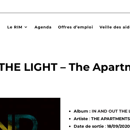
Le RIM
Agenda
Offres d’emploi
Veille des ai
THE LIGHT – The Apart
Album :
IN AND OUT THE 
Artiste
:
THE APARTMENT
Date de sortie
:
18/09/202