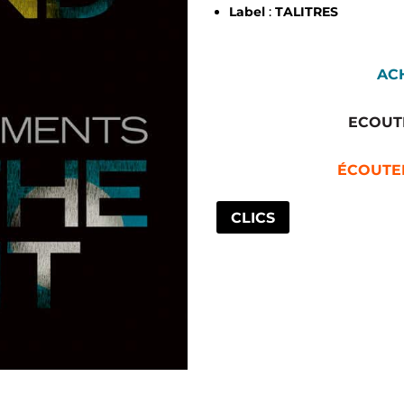
Label
:
TALITRES
AC
ECOUT
ÉCOUTE
CLICS