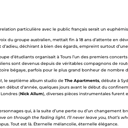
relation particulière avec le public français serait un euphémi
 voix du groupe australien, mettait fin à 18 ans d’attente en dév
t d’adieu, déchirant à bien des égards, empreint surtout d’une
oupe d’étudiants organisait à Tours l’un des premiers concert
raliens sont devenus depuis de véritables compagnons de route
toire bégaye, parfois pour le plus grand bonheur de nombre d
ht
, le septième album studio de
The Apartments
, débute à Sy
 en début d’année, quelques jours avant le début du confinem
à Londres (
Nick Allum
), diverses pièces instrumentales furent 
personnages qui, à la suite d’une perte ou d’un changement bru
ve on through the fading light. I’ll never leave you, that’s what
 opus. Tout est là. Éternelle mélancolie, éternelle élégance.