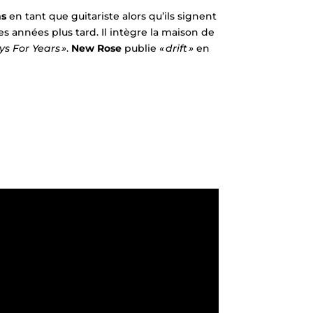
ns
en tant que guitariste alors qu’ils signent
es années plus tard. Il intègre la maison de
ys For Years »
.
New Rose
publie
« drift »
en