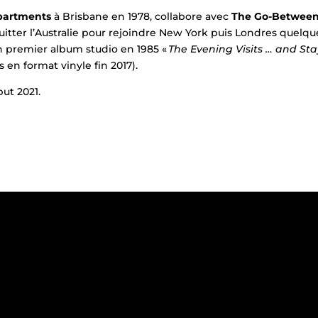
partments
à Brisbane en 1978, collabore avec
The Go-Betwee
uitter l’Australie pour rejoindre New York puis Londres quelqu
n premier album studio en 1985 «
The Evening Visits … and Sta
 en format vinyle fin 2017).
ut 2021.