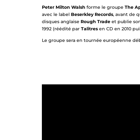
Peter Milton Walsh
forme le groupe
The A
avec le label
Beserkley Records
, avant de q
disques anglaise
Rough Trade
et publie so
1992 (réédité par
Talitres
en CD en 2010 puis
Le groupe sera en tournée européenne déb