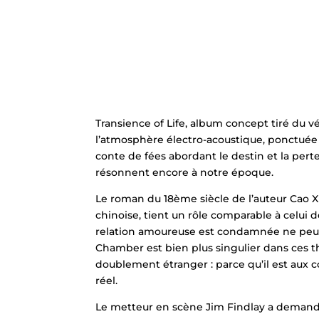
Transience of Life, album concept tiré du 
l’atmosphère électro-acoustique, ponctuée
conte de fées abordant le destin et la per
résonnent encore à notre époque.
Le roman du 18ème siècle de l’auteur Cao Xu
chinoise, tient un rôle comparable à celui
relation amoureuse est condamnée ne peut 
Chamber est bien plus singulier dans ces t
doublement étranger : parce qu’il est aux 
réel.
Le metteur en scène Jim Findlay a deman