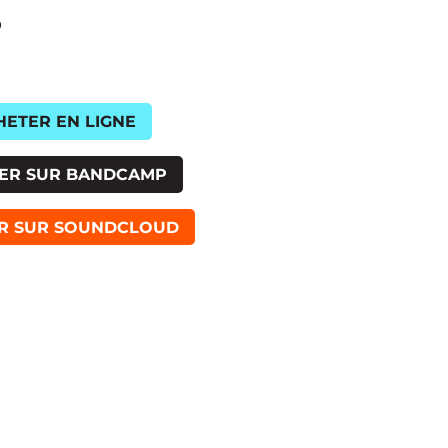
0
HETER EN LIGNE
ER SUR BANDCAMP
R SUR SOUNDCLOUD