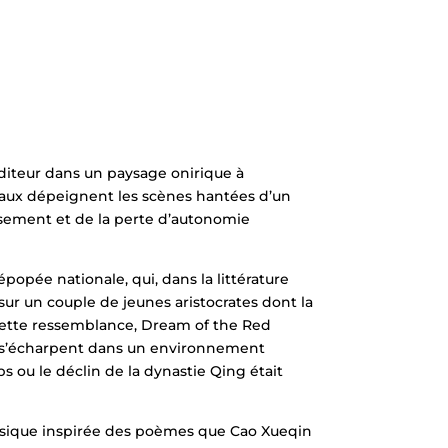
diteur dans un paysage onirique à
eaux dépeignent les scènes hantées d’un
rsement et de la perte d’autonomie
popée nationale, qui, dans la littérature
ur un couple de jeunes aristocrates dont la
 cette ressemblance, Dream of the Red
el s’écharpent dans un environnement
 ou le déclin de la dynastie Qing était
sique inspirée des poèmes que Cao Xueqin