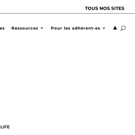
TOUS NOS SITES
des
Ressources
Pour les adhérent•es
👤
LIFE