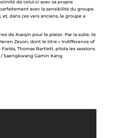
oximité de celui-ci avec sa propre
parfaitement avec la sensibilité du groupe.
, et, dans ces vers anciens, le groupe a
 de Xueqin pour le plaisir. Par la suite, ils
rren Zevon, dont le titre « Indifference of
ields, Thomas Bartlett, pilota les sessions
ri / Saengkwang Gamin Kang.