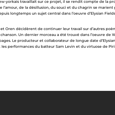
w-yorkais travaillait sur ce projet, il se rendit compte de la pr
 l’amour, de la désillusion, du souci et du chagrin se marient 
epuis longtemps un sujet central dans l’oeuvre d’Elysian Fields
et Oren décidèrent de continuer leur travail sur d’autres poèmes
 chanson. Un dernier morceau a été trouvé dans l’oeuvre de Wa
es. Le producteur et collaborateur de longue date d’Elysian F
 les performances du batteur Sam Levin et du virtuose de Pi