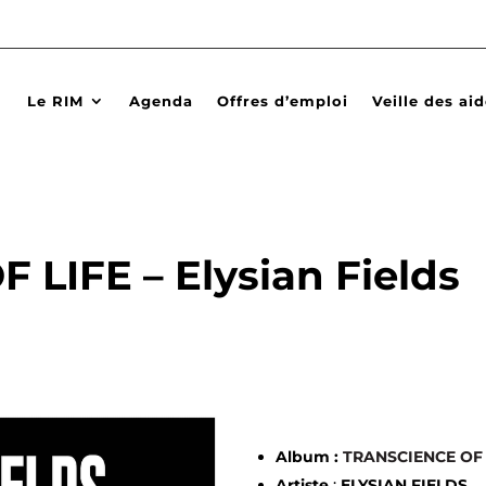
Le RIM
Agenda
Offres d’emploi
Veille des ai
LIFE – Elysian Fields
Album :
TRANSCIENCE OF 
Artiste
:
ELYSIAN FIELDS