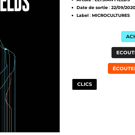
Date de sortie
:
22/09/202
Label
:
MICROCULTURES
AC
ECOUT
ÉCOUTE
CLICS