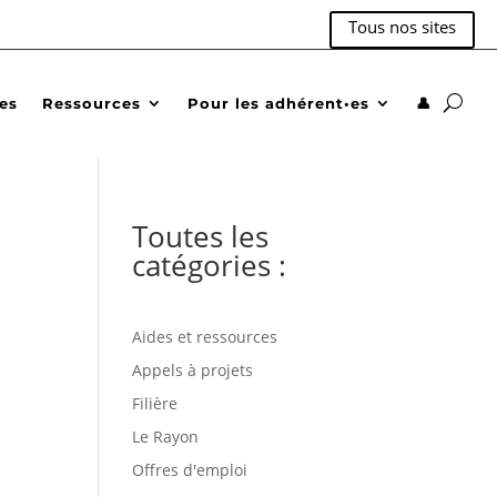
Tous nos sites
des
Ressources
Pour les adhérent•es
👤
Toutes les
catégories :
Aides et ressources
Appels à projets
Filière
Le Rayon
Offres d'emploi