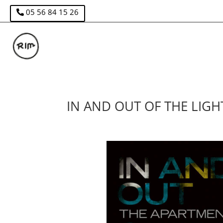
05 56 84 15 26
IN AND OUT OF THE LIGHT