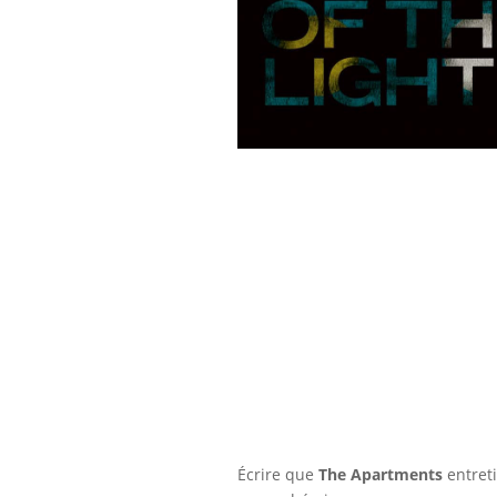
Écrire que
The Apartments
entreti