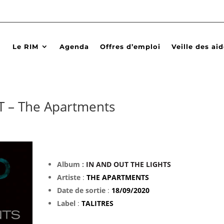
Le RIM
Agenda
Offres d’emploi
Veille des ai
 – The Apartments
Album :
IN AND OUT THE LIGHTS
Artiste
:
THE APARTMENTS
Date de sortie
:
18/09/2020
Label
:
TALITRES