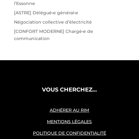
l’Essonne
[ASTRE] Délégué•e général•e
Négociation collective d’électricité
[CONFORT MODERNE] Chargé•e de
communication
VOUS CHERCHEZ…
ADHÉRER AU RIM
MENTIONS LÉGALES
POLITIQUE DE CONFIDENTIALITÉ