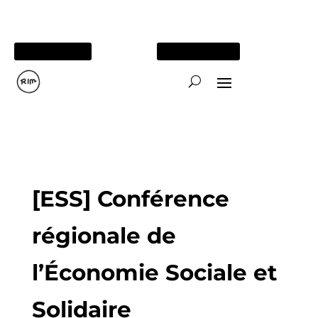
05 56 84 15 26
TOUS NOS SITES
[ESS] Conférence
régionale de
l’Économie Sociale et
Solidaire