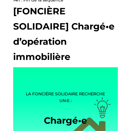
[FONCIÈRE
SOLIDAIRE] Chargé•e
d’opération
immobilière
LA FONCIÈRE SOLIDAIRE RECHERCHE
UN•E :
Chargé•e