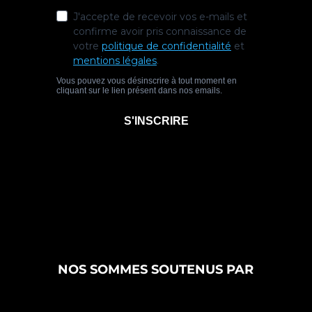
NOS SOMMES SOUTENUS PAR