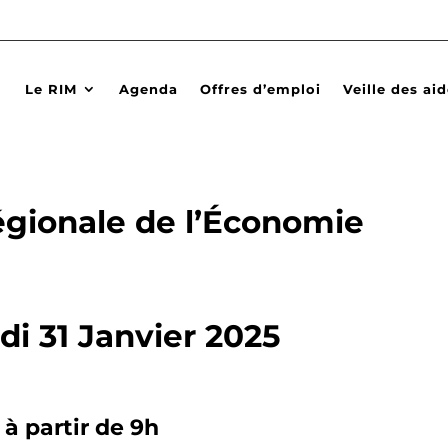
Le RIM
Agenda
Offres d’emploi
Veille des ai
égionale de l’Économie
i 31 Janvier 2025
à partir de 9h