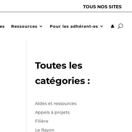
TOUS NOS SITES
des
Ressources
Pour les adhérent•es
👤
Toutes les
catégories :
Aides et ressources
Appels à projets
Filière
Le Rayon