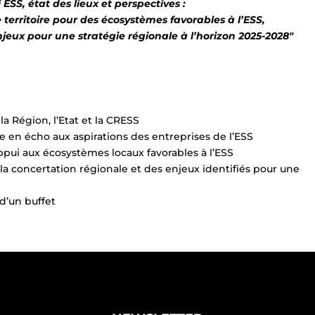
i ESS, état des lieux et perspectives :
erritoire pour des écosystèmes favorables à l’ESS,
njeux pour une stratégie régionale à l’horizon 2025-2028″
la Région, l’Etat et la CRESS
le en écho aux aspirations des entreprises de l’ESS
appui aux écosystèmes locaux favorables à l’ESS
 la concertation régionale et des enjeux identifiés pour une
d’un buffet