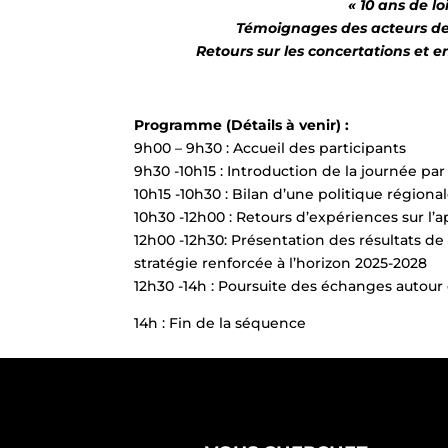
« 10 ans de lo
Témoignages des acteurs de t
Retours sur les concertations et e
Programme (Détails à venir) :
9h00 – 9h30 : Accueil des participants
9h30 -10h15 : Introduction de la journée par 
10h15 -10h30 : Bilan d’une politique régiona
10h30 -12h00 : Retours d’expériences sur l’
12h00 -12h30: Présentation des résultats de
stratégie renforcée à l’horizon 2025-2028
12h30 -14h : Poursuite des échanges autour 
14h : Fin de la séquence