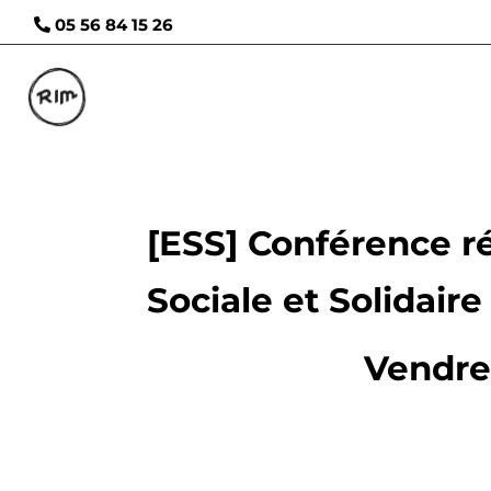
05 56 84 15 26
[ESS] Conférence r
Sociale et Solidaire
Vendred