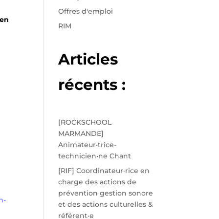
Offres d'emploi
 en
RIM
Articles
récents :
[ROCKSCHOOL
MARMANDE]
Animateur•trice-
technicien•ne Chant
[RIF] Coordinateur·rice en
charge des actions de
prévention gestion sonore
n-
et des actions culturelles &
référent·e