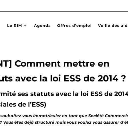
Le RIM
Agenda
Offres d’emploi
Veille des ai
] Comment mettre en
uts avec la loi ESS de 2014 ?
té ses statuts avec la loi ESS de 2014
ales de l’ESS)
 souhaitez vous immatriculer en tant que Société Commerci
 ? Vous êtes déjà structuré mais vous voulez vous assurer d’ê