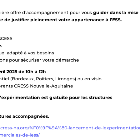
emière offre d’accompagnement pour vous
guider dans la mise
e de justifier pleinement votre appartenance à l’ESS.
 SCESS
ts
el adapté à vos besoins
ions pour sécuriser votre démarche
vril 2025 de 10h à 12h
tiel (Bordeaux, Poitiers, Limoges) ou en visio
dhérents CRESS Nouvelle-Aquitaine
’expérimentation est gratuite pour les structures
uctures accompagnées.
.cress-na.org/%F0%9F%9A%80-lancement-de-lexperimentatio
merciales-de-less/