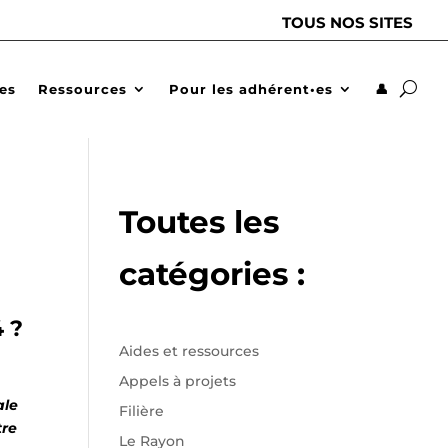
TOUS NOS SITES
des
Ressources
Pour les adhérent•es
👤
Toutes les
catégories :
 ?
Aides et ressources
Appels à projets
ale
Filière
tre
Le Rayon