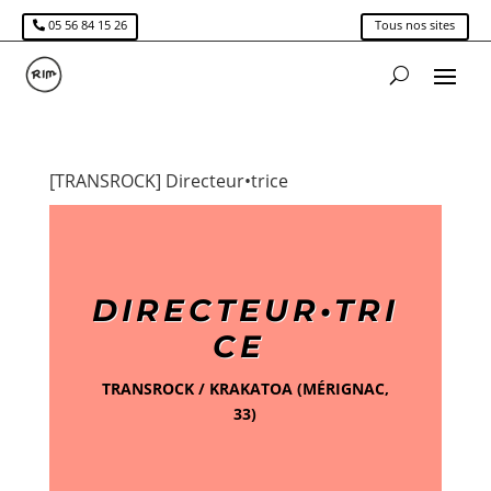
05 56 84 15 26
Tous nos sites
[TRANSROCK] Directeur•trice
DIRECTEUR•TRI
CE
TRANSROCK / KRAKATOA (MÉRIGNAC,
33)