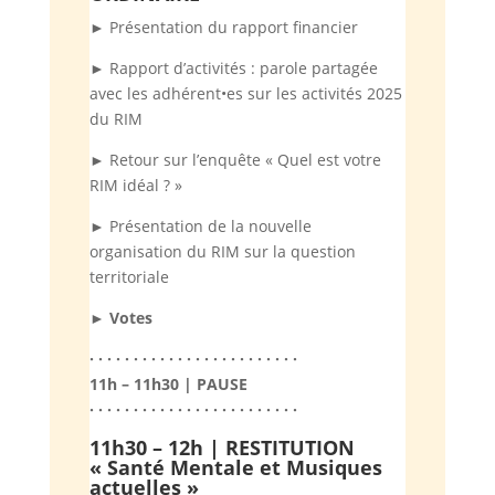
► Présentation du rapport financier
► Rapport d’activités : parole partagée
avec les adhérent•es sur les activités 2025
du RIM
► Retour sur l’enquête « Quel est votre
RIM idéal ? »
► Présentation de la nouvelle
organisation du RIM sur la question
territoriale
► Votes
· · · · · · · · · · · · · · · · · · · · · · · ·
11h – 11h30 | PAUSE
· · · · · · · · · · · · · · · · · · · · · · · ·
11h30 – 12h | RESTITUTION
« Santé Mentale et Musiques
actuelles »