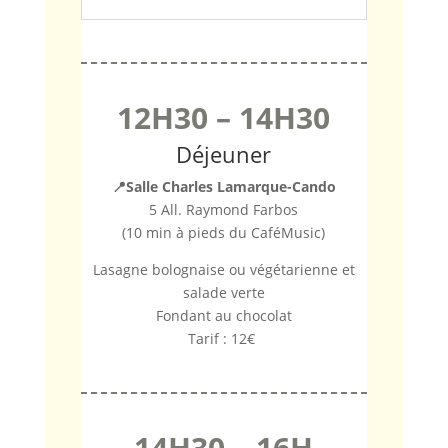
12H30 – 14H30
Déjeuner
📍
Salle Charles Lamarque-Cando
5 All. Raymond Farbos
(10 min à pieds du CaféMusic)
Lasagne bolognaise ou végétarienne et
salade verte
Fondant au chocolat
Tarif : 12€
14H30 – 16H