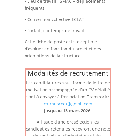
• Lieu de travail : SMAC + déplacements
fréquents
• Convention collective ECLAT
• Forfait jour temps de travail
Cette fiche de poste est susceptible
d’évoluer en fonction du projet et des
orientations de la structure.
Modalités de recrutement
Les candidatures sous forme de lettre de
motivation accompagnée d’un CV détaillé
sont à envoyer à l’association Transrock :
catransrock@gmail.com
jusqu’au 13 mars 2026
.
A l’issue d’une présélection les
candidat·es retenu·es recevront une note
de contexte et d’orientation et des