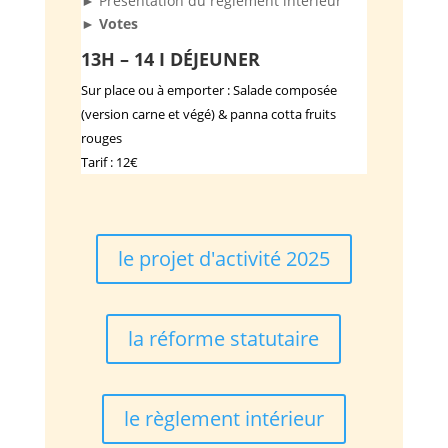
► Présentation du règlement intérieur
► Votes
13H – 14 I DÉJEUNER
Sur place ou à emporter : Salade composée
(version carne et végé) & panna cotta fruits
rouges
Tarif : 12€
le projet d'activité 2025
la réforme statutaire
le règlement intérieur