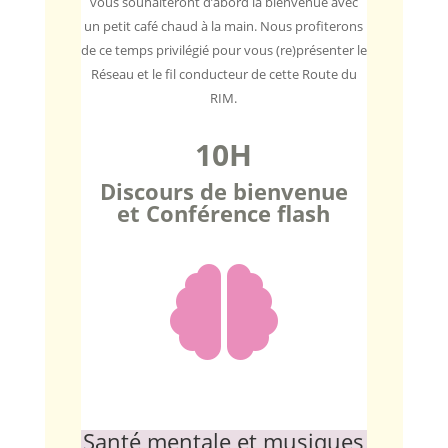
vous souhaiteront d’abord la bienvenue avec
un petit café chaud à la main. Nous profiterons
de ce temps privilégié pour vous (re)présenter le
Réseau et le fil conducteur de cette Route du
RIM.
10H
Discours de bienvenue
et Conférence flash

Santé mentale et musiques