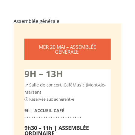
Assemblée générale
MER 20 MAI –
ASSEMBLÉE
GÉNÉRALE
9H – 13H
Salle de concert, CaféMusic (Mont-de-
📍
Marsan)
ⓘ Réservée aux adhérent•e
9h | ACCUEIL CAFÉ
· · · · · · · · · · · · · · · · · · · · · · · ·
9h30 – 11h | ASSEMBLÉE
ORDINAIRE