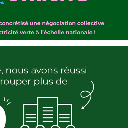
 concrétisé une négociation collective
tricité verte à l’échelle nationale !