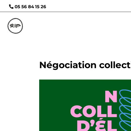
05 56 84 15 26
Négociation collecti