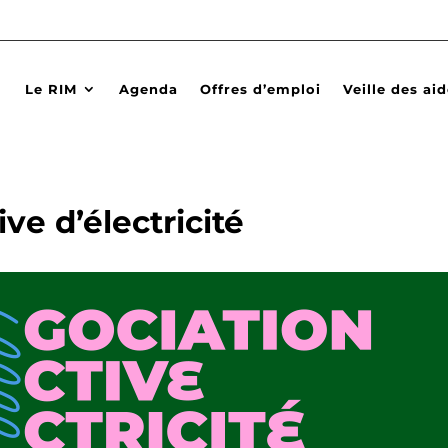
Le RIM
Agenda
Offres d’emploi
Veille des ai
ve d’électricité