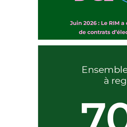
Juin 2026 : Le RIM a
de contrats d’élec