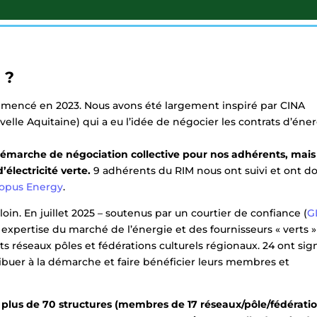
 ?
commencé en 2023. Nous avons été largement inspiré par CINA
le Aquitaine) qui a eu l’idée de négocier les contrats d’éne
démarche de négociation collective pour nos adhérents, mais
électricité verte.
9 adhérents du RIM nous ont suivi et ont d
opus Energy
.
oin. En juillet 2025 – soutenus par un courtier de confiance (
G
xpertise du marché de l’énergie et des fournisseurs « verts »
 réseaux pôles et fédérations culturels régionaux. 24 ont sig
uer à la démarche et faire bénéficier leurs membres et
 plus de 70 structures (membres de 17 réseaux/pôle/fédérati