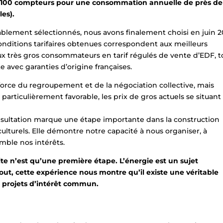
 de 100 compteurs pour une consommation annuelle de près de
les).
ablement sélectionnés, nous avons finalement choisi en juin 
conditions tarifaires obtenues correspondent aux meilleurs
ux très gros consommateurs en tarif régulés de vente d’EDF, t
te avec garanties d’origine françaises.
 force du regroupement et de la négociation collective, mais
rticulièrement favorable, les prix de gros actuels se situant
nsultation marque une étape importante dans la construction
ulturels. Elle démontre notre capacité à nous organiser, à
mble nos intérêts.
e n’est qu’une première étape. L’énergie est un sujet
out, cette expérience nous montre qu’il existe une véritable
s projets d’intérêt commun.