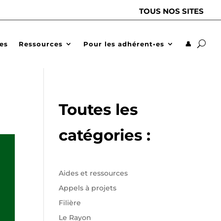
TOUS NOS SITES
des
Ressources
Pour les adhérent•es
👤
Toutes les
catégories :
Aides et ressources
Appels à projets
Filière
Le Rayon