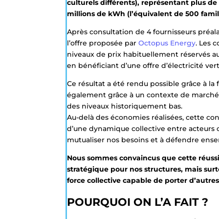
culturels différents), représentant plus
millions de kWh (l’équivalent de 500 famil
Après consultation de 4 fournisseurs préal
l’offre proposée par
Octopus Energy
. Les 
niveaux de prix habituellement réservés a
en bénéficiant d’une offre d’électricité ver
Ce résultat a été rendu possible grâce à la
également grâce à un contexte de marché pa
des niveaux historiquement bas.
Au-delà des économies réalisées, cette co
d’une dynamique collective entre acteurs c
mutualiser nos besoins et à défendre ense
Nous sommes convaincus que cette réussit
stratégique pour nos structures, mais surt
force collective capable de porter d’autre
POURQUOI ON L’A FAIT ?