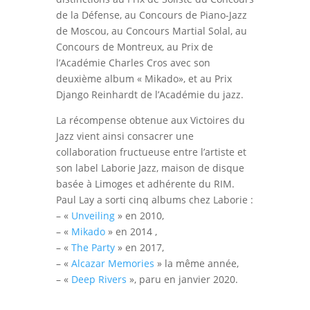
de la Défense, au Concours de Piano-Jazz
de Moscou, au Concours Martial Solal, au
Concours de Montreux, au Prix de
l’Académie Charles Cros avec son
deuxième album « Mikado», et au Prix
Django Reinhardt de l’Académie du jazz.
La récompense obtenue aux Victoires du
Jazz vient ainsi consacrer une
collaboration fructueuse entre l’artiste et
son label Laborie Jazz, maison de disque
basée à Limoges et adhérente du RIM.
Paul Lay a sorti cinq albums chez Laborie :
– «
Unveiling
» en 2010,
– «
Mikado
» en 2014 ,
– «
The Party
» en 2017,
– «
Alcazar Memories
» la même année,
– «
Deep Rivers
», paru en janvier 2020.