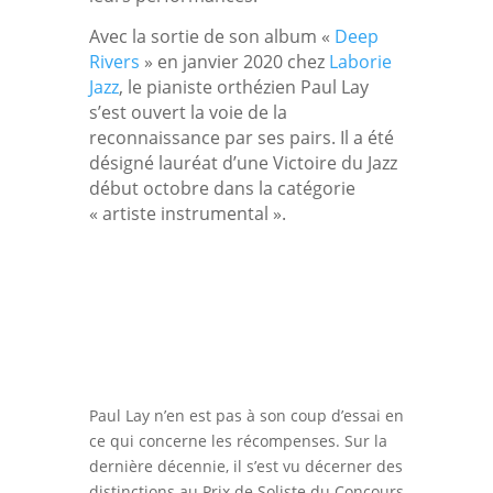
Avec la sortie de son album «
Deep
Rivers
» en janvier 2020 chez
Laborie
Jazz
, le pianiste orthézien Paul Lay
s’est ouvert la voie de la
reconnaissance par ses pairs. Il a été
désigné lauréat d’une Victoire du Jazz
début octobre dans la catégorie
« artiste instrumental ».
Paul Lay n’en est pas à son coup d’essai en
ce qui concerne les récompenses. Sur la
dernière décennie, il s’est vu décerner des
distinctions au Prix de Soliste du Concours