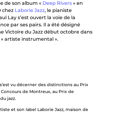
tie de son album «
Deep Rivers
» en
0 chez
Laborie Jazz
, le pianiste
ul Lay s’est ouvert la voie de la
ce par ses pairs. Il a été désigné
ne Victoire du Jazz début octobre dans
 « artiste instrumental ».
s’est vu décerner des distinctions au Prix
u Concours de Montreux, au Prix de
du jazz.
tiste et son label Laborie Jazz, maison de