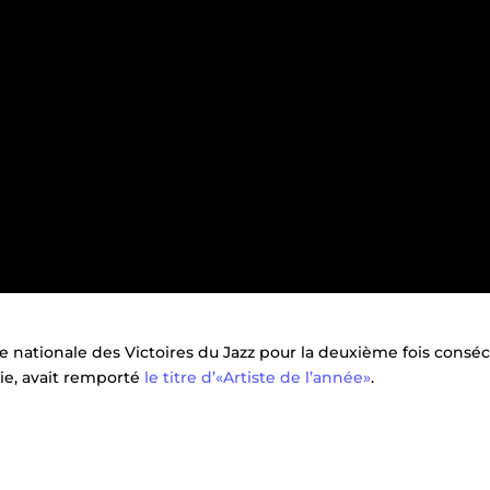
ne nationale des Victoires du Jazz pour la deuxième fois conséc
ie, avait remporté
le titre d’«Artiste de l’année»
.