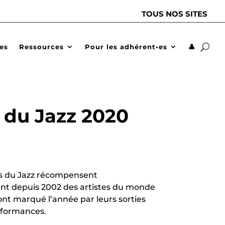
TOUS NOS SITES
des
Ressources
Pour les adhérent•es
👤
s du Jazz 2020
es du Jazz récompensent
t depuis 2002 des artistes du monde
ont marqué l’année par leurs sorties
rformances.