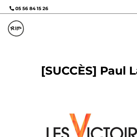
05 56 84 15 26
[SUCCÈS] Paul La