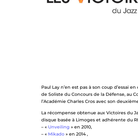
Paul Lay n’en est pas à son coup d’essai en
de Soliste du Concours de la Défense, au C
l’Académie Charles Cros avec son deuxième
La récompense obtenue aux Victoires du Jazz
disque basée à Limoges et adhérente du RIM
– «
Unveiling
» en 2010,
– «
Mikado
» en 2014 ,