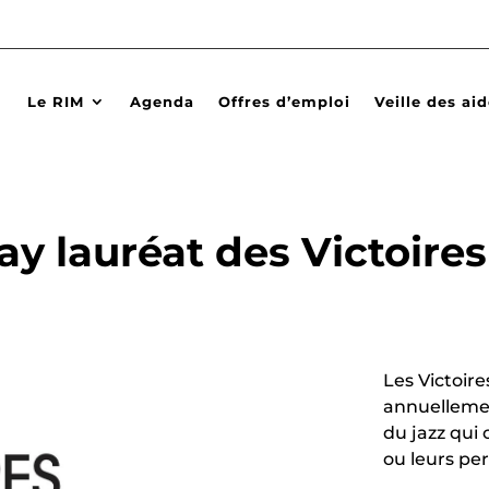
Le RIM
Agenda
Offres d’emploi
Veille des ai
y lauréat des Victoire
Les Victoir
annuellemen
du jazz qui 
ou leurs pe