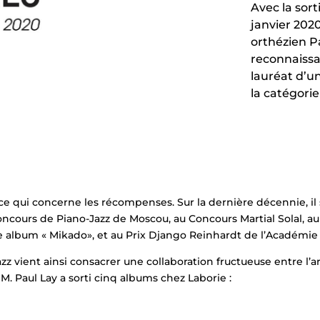
Avec la sor
janvier 202
orthézien Pa
reconnaissan
lauréat d’u
la catégorie
 ce qui concerne les récompenses. Sur la dernière décennie, il 
oncours de Piano-Jazz de Moscou, au Concours Martial Solal, a
 album « Mikado», et au Prix Django Reinhardt de l’Académie 
 vient ainsi consacrer une collaboration fructueuse entre l’ar
. Paul Lay a sorti cinq albums chez Laborie :