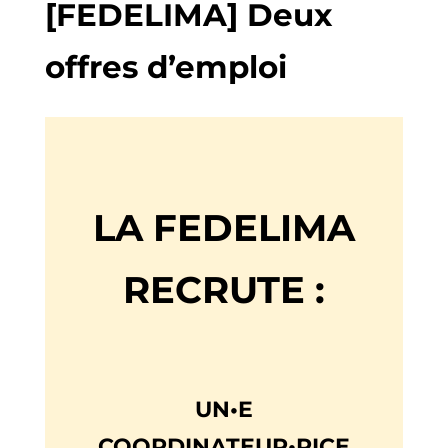
[FEDELIMA] Deux
offres d’emploi
LA FEDELIMA
RECRUTE :
UN•E
COORDINATEUR•RICE