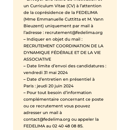
un Curriculum Vitae (CV) à l’attention
de la coprésidence de la FEDELIMA
(Mme Emmanuelle Cuttitta et M. Yann
Bieuzent) uniquement par mail à
l’adresse : recrutement
@
fedelima.org
–
Indiquer en objet du mail :
RECRUTEMENT COORDINATION DE LA
DYNAMIQUE FÉDÉRALE ET DE LA VIE
ASSOCIATIVE
–
Date limite d’envoi des candidatures :
vendredi 31 mai 2024
–
Date d’entretien en présentiel à
Paris : jeudi 20 juin 2024
–
Pour tout besoin d’information
complémentaire concernant ce poste
ou ce recrutement vous pouvez
adresser un mail à
contact
@
fedelima.org ou appeler la
FEDELIMA au 02 40 48 08 85.