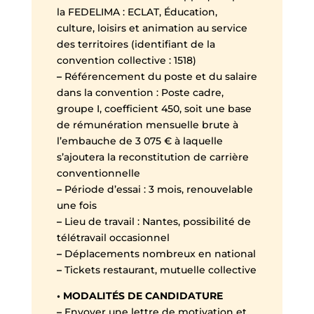
la FEDELIMA : ECLAT, Éducation,
culture, loisirs et animation au service
des territoires (identifiant de la
convention collective : 1518)
–
Référencement du poste et du salaire
dans la convention : Poste cadre,
groupe I, coefficient 450, soit une base
de rémunération mensuelle brute à
l’embauche de 3 075 € à laquelle
s’ajoutera la reconstitution de carrière
conventionnelle
–
Période d’essai : 3 mois, renouvelable
une fois
–
Lieu de travail : Nantes, possibilité de
télétravail occasionnel
–
Déplacements nombreux en national
–
Tickets restaurant, mutuelle collective
• MODALITÉS DE CANDIDATURE
–
Envoyer une lettre de motivation et