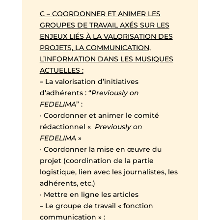
C – COORDONNER ET ANIMER LES
GROUPES DE TRAVAIL AXÉS SUR LES
ENJEUX LIÉS À LA VALORISATION DES
PROJETS, LA COMMUNICATION,
L’INFORMATION DANS LES MUSIQUES
ACTUELLES :
–
La valorisation d’initiatives
d’adhérents : “
Previously on
FEDELIMA
” :
· Coordonner et animer le comité
rédactionnel «
Previously on
FEDELIMA
»
· Coordonner la mise en œuvre du
projet (coordination de la partie
logistique, lien avec les journalistes, les
adhérents, etc.)
· Mettre en ligne les articles
–
Le groupe de travail « fonction
communication » :