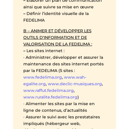
–
Élaborer un plan de communication
ainsi que suivre sa mise en œuvre
–
Définir l’identité visuelle de la
FEDELIMA
B – ANIMER ET DÉVELOPPER LES
OUTILS D’INFORMATION ET DE
VALORISATION DE LA FEDELIMA :
–
Les sites internet :
· Administrer, développer et assurer la
maintenance des sites internet portés
par la FEDELIMA (5 sites :
www.fedelima.org
,
www.wah-
egalite.org
,
www.declic-musiques.org
,
www.raffut.fedelima.org
,
www.ruralite.fedelima.org
)
· Alimenter les sites par la mise en
ligne de contenus, d’actualités
· Assurer le suivi avec les prestataires
impliqués (hébergeur web,