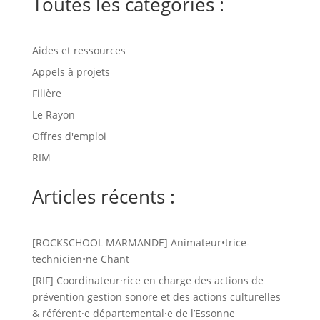
Toutes les catégories :
Aides et ressources
Appels à projets
Filière
Le Rayon
Offres d'emploi
RIM
Articles récents :
[ROCKSCHOOL MARMANDE] Animateur•trice-
technicien•ne Chant
[RIF] Coordinateur·rice en charge des actions de
prévention gestion sonore et des actions culturelles
& référent·e départemental·e de l’Essonne