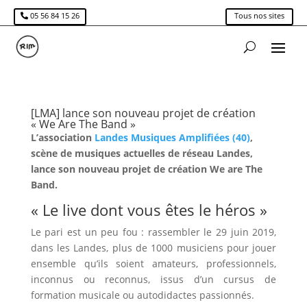
05 56 84 15 26
Tous nos sites
[LMA] lance son nouveau projet de création
« We Are The Band »
L’association
Landes Musiques Amplifiées (40)
,
scène de musiques actuelles de réseau Landes,
lance son nouveau projet de création We are The
Band.
« Le live dont vous êtes le héros »
Le pari est un peu fou : rassembler le 29 juin 2019,
dans les Landes, plus de 1000 musiciens pour jouer
ensemble qu’ils soient amateurs, professionnels,
inconnus ou reconnus, issus d’un cursus de
formation musicale ou autodidactes passionnés.