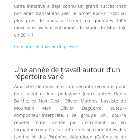
Cette initiative a déjà connu un grand succès chez
nos amis transalpins avec le projet Rockin 1000 ou
plus près de nous, à Lorient, où quelques 1005
musiciens avaient enflammés le stade du Moustoir
en 2014 !
Consulter le dossier de presse
Une année de travail autour d’un
répertoire varié
Aux côtés de musiciens intervenants reconnus pour
leur talent et leur pédagogie (entre autres Denis
Barthe, ex Noir Desir, Olivier Mathios, bassiste de
Mountain Men, Olivier Daguerre, auteur-
compositeur-interprête…) ce groupe XXL pourra
répéter toute l’année par instrument ou en
formation complête sur différents lieux identifiés des
Landes et des Pyrénées Atlantique (Cafémusic de