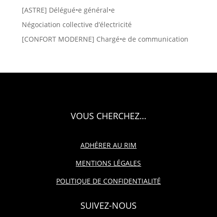
[ASTRE] Délégué•e général•e
Négociation collective d’électricité
[CONFORT MODERNE] Chargé•e de communication
VOUS CHERCHEZ…
ADHÉRER AU RIM
MENTIONS LÉGALES
POLITIQUE DE CONFIDENTIALITÉ
SUIVEZ-NOUS