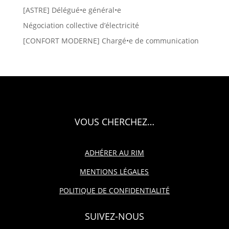
[ASTRE] Délégué•e général•e
Négociation collective d’électricité
[CONFORT MODERNE] Chargé•e de communication
VOUS CHERCHEZ…
ADHÉRER AU RIM
MENTIONS LÉGALES
POLITIQUE DE CONFIDENTIALITÉ
SUIVEZ-NOUS