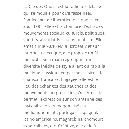
La Clé des Ondes est la radio bordelaise
qui se mouille pour qu’il fasse beau.
Fondée lors de libération des ondes, en
août 1981, elle est la chambre d’écho des
mouvements sociaux, culturels, politiques,
sportifs, associatifs et sans publicité. Elle
émet sur le 90.10 FM à Bordeaux et sur
Internet. Eclectique, elle propose un fil
musical cousu main regroupant une
diversité inédite de style allant du rap à la
musique classique en passant le ska et la
chanson française. Engagée, elle est le
lieu des échanges des gauches et des
mouvements progressistes. Ouverte, elle
permet l’expression sur son antenne des
invisibilisé.e.s et marginalisé.e.s
médiatiquement : portugais, espagnol,
latino-américains, maghrébins, chômeurs,
syndicalistes, etc. Créative, elle aide à