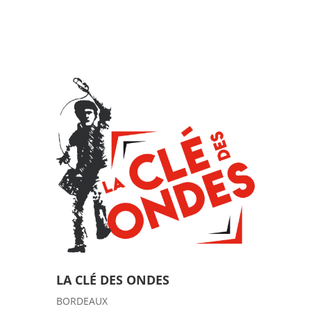
LA CLÉ DES ONDES
BORDEAUX