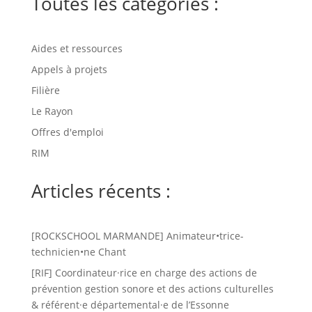
Toutes les catégories :
Aides et ressources
Appels à projets
Filière
Le Rayon
Offres d'emploi
RIM
Articles récents :
[ROCKSCHOOL MARMANDE] Animateur•trice-
technicien•ne Chant
[RIF] Coordinateur·rice en charge des actions de
prévention gestion sonore et des actions culturelles
& référent·e départemental·e de l’Essonne