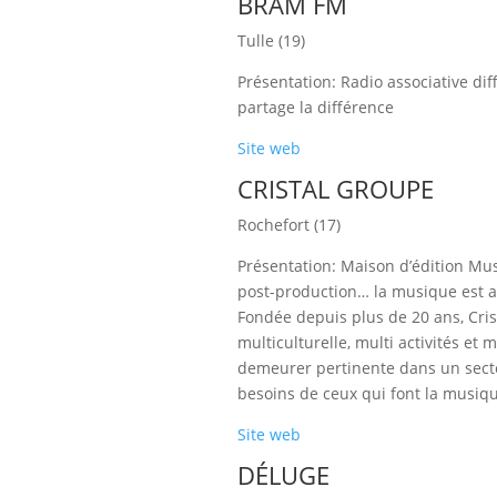
BRAM FM
Tulle (19)
Présentation: Radio associative dif
partage la différence
Site web
CRISTAL GROUPE
Rochefort (17)
Présentation: Maison d’édition Mus
post-production… la musique est au
Fondée depuis plus de 20 ans, Cris
multiculturelle, multi activités et 
demeurer pertinente dans un secteu
besoins de ceux qui font la musiqu
Site web
DÉLUGE