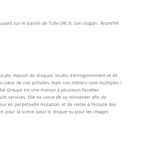
fusant sur le bassin de Tulle (98.3). Son slogan : Bram’Fm
icale, maison de disques, studio d’enregistrement et de
 cœur de nos activités, mais nos métiers sont multiples !
tal Groupe est une maison à plusieurs facettes :
multi services. Elle ne cesse de se réinventer afin de
r en perpétuelle mutation, et de rester à l’écoute des
e, pour la scène, pour le disque ou pour les images