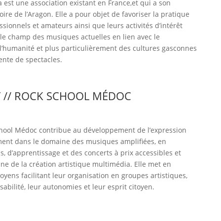
est une association existant en France,et qui a son
ire de l’Aragon. Elle a pour objet de favoriser la pratique
ssionnels et amateurs ainsi que leurs activités d’intérêt
ns le champ des musiques actuelles en lien avec le
l’humanité et plus particulièrement des cultures gasconnes
ente de spectacles.
 // ROCK SCHOOL MÉDOC
School Médoc contribue au développement de l’expression
lement dans le domaine des musiques amplifiées, en
, d’apprentissage et des concerts à prix accessibles et
e de la création artistique multimédia. Elle met en
ens facilitant leur organisation en groupes artistiques,
abilité, leur autonomies et leur esprit citoyen.