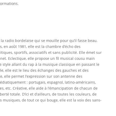
formations.
la radio bordelaise qui se mouille pour qu’il fasse beau.
s, en août 1981, elle est la chambre d’écho des
iques, sportifs, associatifs et sans publicité. Elle émet sur
net. Eclectique, elle propose un fil musical cousu main
e style allant du rap à la musique classique en passant le
e, elle est le lieu des échanges des gauches et des
, elle permet l’expression sur son antenne des
 médiatiquement : portugais, espagnol, latino-américains,
s, etc. Créative, elle aide à l’émancipation de chacun de
té totale. D’ici et d’ailleurs, de toutes les couleurs, de
es musiques, de tout ce qui bouge, elle est la voix des sans-