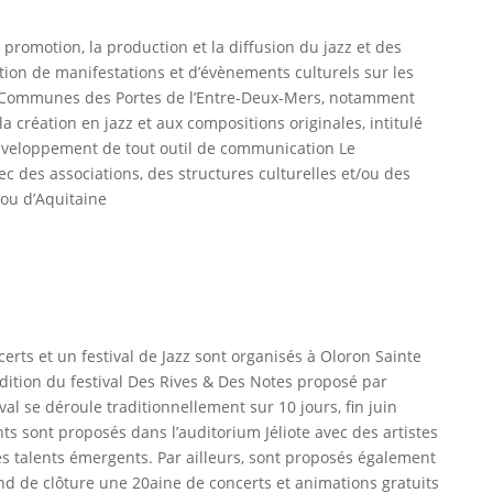
 promotion, la production et la diffusion du jazz et des
ation de manifestations et d’évènements culturels sur les
ommunes des Portes de l’Entre-Deux-Mers, notamment
 la création en jazz et aux compositions originales, intitulé
e développement de tout outil de communication Le
 des associations, des structures culturelles et/ou des
/ou d’Aquitaine
erts et un festival de Jazz sont organisés à Oloron Sainte
dition du festival Des Rives & Des Notes proposé par
ival se déroule traditionnellement sur 10 jours, fin juin
ts sont proposés dans l’auditorium Jéliote avec des artistes
s talents émergents. Par ailleurs, sont proposés également
d de clôture une 20aine de concerts et animations gratuits