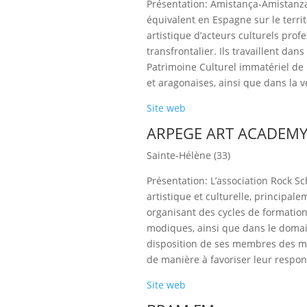
Présentation: Amistança-Amistanza 
équivalent en Espagne sur le territo
artistique d’acteurs culturels profe
transfrontalier. Ils travaillent da
Patrimoine Culturel immatériel de 
et aragonaises, ainsi que dans la v
Site web
ARPEGE ART ACADEMY
Sainte-Hélène (33)
Présentation: L’association Rock 
artistique et culturelle, principa
organisant des cycles de formations
modiques, ainsi que dans le domain
disposition de ses membres des moy
de manière à favoriser leur respons
Site web