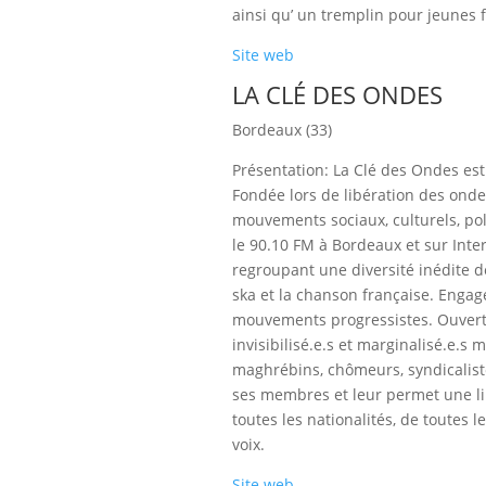
ainsi qu’ un tremplin pour jeunes 
Site web
LA CLÉ DES ONDES
Bordeaux (33)
Présentation: La Clé des Ondes est 
Fondée lors de libération des onde
mouvements sociaux, culturels, polit
le 90.10 FM à Bordeaux et sur Inter
regroupant une diversité inédite d
ska et la chanson française. Engagé
mouvements progressistes. Ouverte
invisibilisé.e.s et marginalisé.e.s
maghrébins, chômeurs, syndicaliste
ses membres et leur permet une liber
toutes les nationalités, de toutes l
voix.
Site web