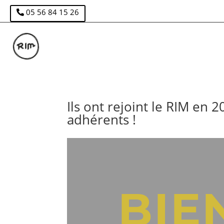
05 56 84 15 26
Ils ont rejoint le RIM en
adhérents !
BIE