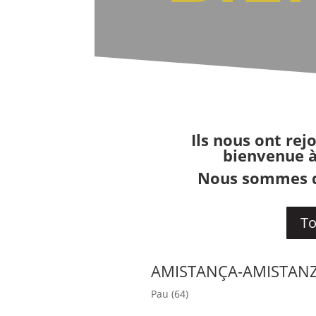
Ils nous ont rej
bienvenue à
Nous sommes dé
To
AMISTANÇA-AMISTAN
Pau (64)