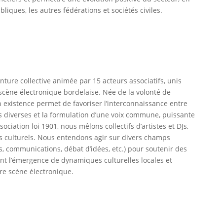
liques, les autres fédérations et sociétés civiles.
ture collective animée par 15 acteurs associatifs, unis
scène électronique bordelaise. Née de la volonté de
n existence permet de favoriser l’interconnaissance entre
s diverses et la formulation d’une voix commune, puissante
ciation loi 1901, nous mêlons collectifs d’artistes et DJs,
 culturels. Nous entendons agir sur divers champs
s, communications, débat d’idées, etc.) pour soutenir des
nt l’émergence de dynamiques culturelles locales et
re scène électronique.