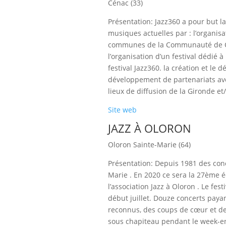
Cénac (33)
Présentation: Jazz360 a pour but la
musiques actuelles par : l’organis
communes de la Communauté de C
l’organisation d’un festival dédié à
festival Jazz360. la création et l
développement de partenariats avec
lieux de diffusion de la Gironde et
Site web
JAZZ À OLORON
Oloron Sainte-Marie (64)
Présentation: Depuis 1981 des conc
Marie . En 2020 ce sera la 27ème é
l’association Jazz à Oloron . Le fest
début juillet. Douze concerts payan
reconnus, des coups de cœur et de
sous chapiteau pendant le week-en