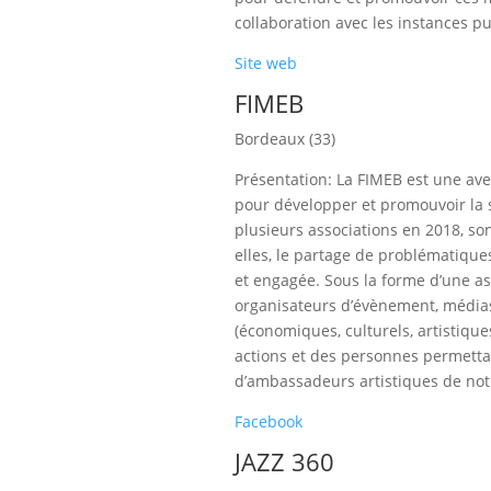
collaboration avec les instances pub
Site web
FIMEB
Bordeaux (33)
Présentation: La FIMEB est une aven
pour développer et promouvoir la 
plusieurs associations en 2018, so
elles, le partage de problématique
et engagée. Sous la forme d’une asso
organisateurs d’évènement, médias
(économiques, culturels, artistique
actions et des personnes permetta
d’ambassadeurs artistiques de not
Facebook
JAZZ 360