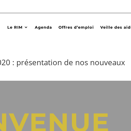
Le RIM
Agenda
Offres d’emploi
Veille des ai
 2020 : présentation de nos nouveaux
NVENUE