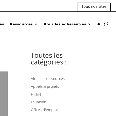
Tous nos sites
des
Ressources
Pour les adhérent•es
👤
Toutes les
catégories :
Aides et ressources
Appels à projets
Filière
Le Rayon
Offres d'emploi