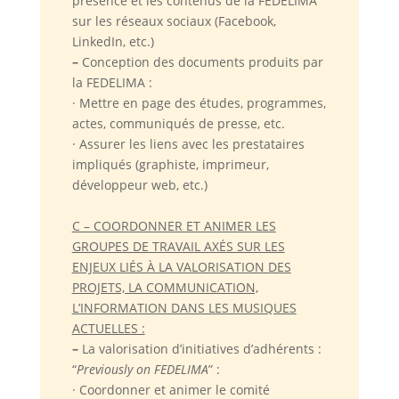
présence et les contenus de la FEDELIMA
sur les réseaux sociaux (Facebook,
LinkedIn, etc.)
–
Conception des documents produits par
la FEDELIMA :
· Mettre en page des études, programmes,
actes, communiqués de presse, etc.
· Assurer les liens avec les prestataires
impliqués (graphiste, imprimeur,
développeur web, etc.)
C – COORDONNER ET ANIMER LES
GROUPES DE TRAVAIL AXÉS SUR LES
ENJEUX LIÉS À LA VALORISATION DES
PROJETS, LA COMMUNICATION,
L’INFORMATION DANS LES MUSIQUES
ACTUELLES :
–
La valorisation d’initiatives d’adhérents :
“
Previously on FEDELIMA
” :
· Coordonner et animer le comité