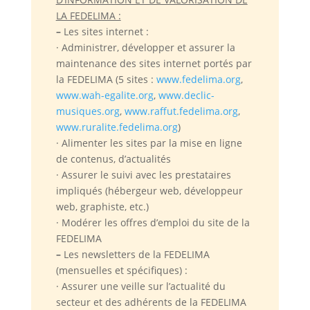
LA FEDELIMA :
–
Les sites internet :
· Administrer, développer et assurer la
maintenance des sites internet portés par
la FEDELIMA (5 sites :
www.fedelima.org
,
www.wah-egalite.org
,
www.declic-
musiques.org
,
www.raffut.fedelima.org
,
www.ruralite.fedelima.org
)
· Alimenter les sites par la mise en ligne
de contenus, d’actualités
· Assurer le suivi avec les prestataires
impliqués (hébergeur web, développeur
web, graphiste, etc.)
· Modérer les offres d’emploi du site de la
FEDELIMA
–
Les newsletters de la FEDELIMA
(mensuelles et spécifiques) :
· Assurer une veille sur l’actualité du
secteur et des adhérents de la FEDELIMA