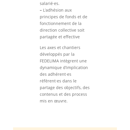
salarié·es.
–
L’adhésion aux
principes de fonds et de
fonctionnement de la
direction collective soit
partagée et effective
Les axes et chantiers
développés par la
FEDELIMA intègrent une
dynamique d’implication
des adhérent·es
référent·es dans le
partage des objectifs, des
contenus et des process
mis en œuvre.