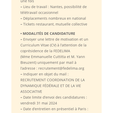
une fois
–
Lieu de travail : Nantes, possibilité de
télétravail occasionnel
–
Déplacements nombreux en national
–
Tickets restaurant, mutuelle collective
• MODALITÉS DE CANDIDATURE
–
Envoyer une lettre de motivation et un
Curriculum Vitae (CV) à l’attention de la
coprésidence de la FEDELIMA
(Mme Emmanuelle Cuttitta et M. Yann
Bieuzent) uniquement par mail à
l’adresse : recrutement
@
fedelima.org
–
Indiquer en objet du mail :
RECRUTEMENT COORDINATION DE LA
DYNAMIQUE FÉDÉRALE ET DE LA VIE
ASSOCIATIVE
–
Date limite d’envoi des candidatures :
vendredi 31 mai 2024
–
Date d’entretien en présentiel à Paris :