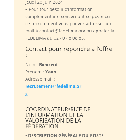
jeudi 20 juin 2024
–
Pour tout besoin d’information
complémentaire concernant ce poste ou
ce recrutement vous pouvez adresser un
mail à contact
@
fedelima.org ou appeler la
FEDELIMA au 02 40 48 08 85.
Contact pour répondre à l’offre
:
Nom :
Bieuzent
Prénom :
Yann
Adresse mail :
recrutement@fedelima.or
g
COORDINATEUR•RICE DE
L’INFORMATION ET LA
VALORISATION DE LA
FÉDÉRATION
• DESCRIPTION GÉNÉRALE DU POSTE