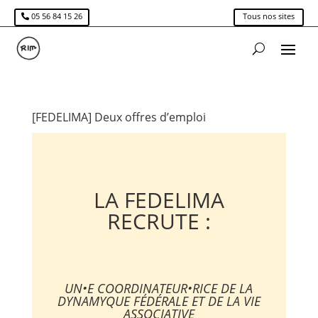
05 56 84 15 26
Tous nos sites
[FEDELIMA] Deux offres d’emploi
LA FEDELIMA
RECRUTE :
UN•E COORDINATEUR•RICE DE LA
DYNAMYQUE FÉDÉRALE ET DE LA VIE
ASSOCIATIVE