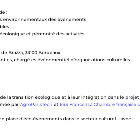
de :
pacts environnementaux des événements
bles
écologique et pérennité des activités
i de Brazza, 33100 Bordeaux
ant·es, chargé·es événementiel d’organisations culturelles
de la transition écologique et à leur intégration dans le projet
nimée par
AgroParisTech
et
ESS France (La Chambre française 
en place d’éco-événements dans le secteur culturel – avec