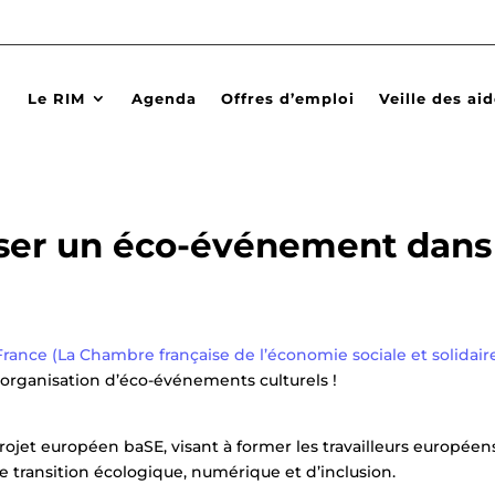
Le RIM
Agenda
Offres d’emploi
Veille des ai
iser un éco-événement dans
rance (La Chambre française de l’économie sociale et solidair
’organisation d’éco-événements culturels !
projet européen baSE, visant à former les travailleurs européen
de transition écologique, numérique et d’inclusion.