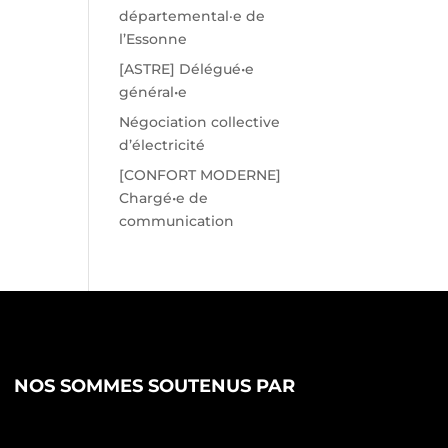
départemental·e de
l’Essonne
[ASTRE] Délégué•e
général•e
Négociation collective
d’électricité
[CONFORT MODERNE]
Chargé•e de
communication
NOS SOMMES SOUTENUS PAR