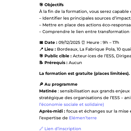
🎯 Objectifs
À la fin de la formation, vous serez capable 
– Identifier les principales sources d’im
– Mettre en place des actions éco-responsa
– Comprendre le lien entre transformation 
📅 Date :
09/12/2025 ⏰ Heure : 9h – 17h
📍 Lieu :
Bordeaux, La Fabrique Pola, 10 qua
🎯 Public cible :
Acteur·ices de l’ESS, Dirige
📝 Prérequis :
Aucun
La formation est gratuite (places limitées).
🔎 Au programme
Matinée
: sensibilisation aux grands enjeux 
stratégique des organisations de l’ESS – a
l’économie sociale et solidaire)
Après-midi :
focus et échanges sur la mise 
l’expertise de
Elémen’terre
🔗 Lien d’inscription