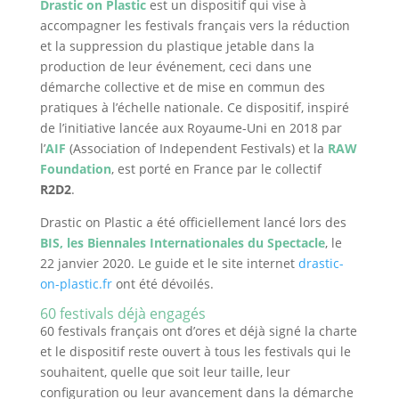
Drastic on Plastic
est un dispositif qui vise à
accompagner les festivals français vers la réduction
et la suppression du plastique jetable dans la
production de leur événement, ceci dans une
démarche collective et de mise en commun des
pratiques à l’échelle nationale. Ce dispositif, inspiré
de l’initiative lancée aux Royaume-Uni en 2018 par
l’
AIF
(Association of Independent Festivals) et la
RAW
Foundation
, est porté en France par le collectif
R2D2
.
Drastic on Plastic a été officiellement lancé lors des
BIS, les Biennales Internationales du Spectacle
, le
22 janvier 2020. Le guide et le site internet
drastic-
on-plastic.fr
ont été dévoilés.
60 festivals déjà engagés
60 festivals français ont d’ores et déjà signé la charte
et le dispositif reste ouvert à tous les festivals qui le
souhaitent, quelle que soit leur taille, leur
configuration ou leur avancement dans la démarche