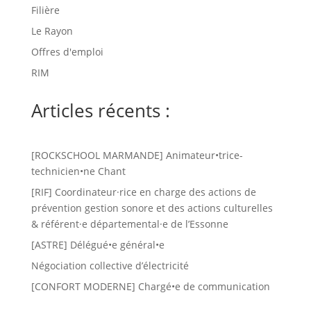
Filière
Le Rayon
Offres d'emploi
RIM
Articles récents :
[ROCKSCHOOL MARMANDE] Animateur•trice-
technicien•ne Chant
[RIF] Coordinateur·rice en charge des actions de
prévention gestion sonore et des actions culturelles
& référent·e départemental·e de l’Essonne
[ASTRE] Délégué•e général•e
Négociation collective d’électricité
[CONFORT MODERNE] Chargé•e de communication