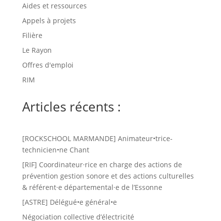
Aides et ressources
Appels à projets
Filière
Le Rayon
Offres d'emploi
RIM
Articles récents :
[ROCKSCHOOL MARMANDE] Animateur•trice-
technicien•ne Chant
[RIF] Coordinateur·rice en charge des actions de
prévention gestion sonore et des actions culturelles
& référent·e départemental·e de l’Essonne
[ASTRE] Délégué•e général•e
Négociation collective d’électricité