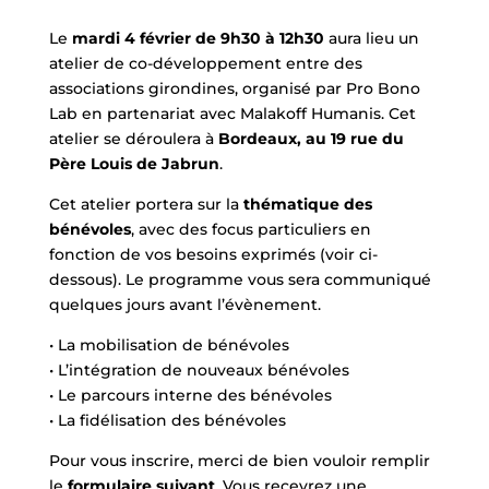
Le
mardi 4 février de 9h30 à 12h30
aura lieu un
atelier de co-développement entre des
associations girondines, organisé par Pro Bono
Lab en partenariat avec Malakoff Humanis. Cet
atelier se déroulera à
Bordeaux, au 19 rue du
Père Louis de Jabrun
.
Cet atelier portera sur la
thématique des
bénévoles
, avec des focus particuliers en
fonction de vos besoins exprimés (voir ci-
dessous). Le programme vous sera communiqué
quelques jours avant l’évènement.
• La mobilisation de bénévoles
• L’intégration de nouveaux bénévoles
• Le parcours interne des bénévoles
• La fidélisation des bénévoles
Pour vous inscrire, merci de bien vouloir remplir
le
formulaire suivant
. Vous recevrez une