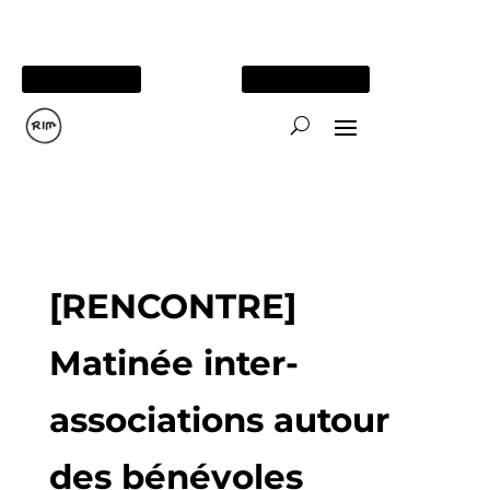
05 56 84 15 26
TOUS NOS SITES
[RENCONTRE]
Matinée inter-
associations autour
des bénévoles