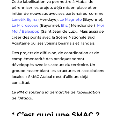
Cette labellisation va permettre à Atabal de
pérenniser les projets déjà mis en place et en
initier de nouveaux avec ses partenaires comme
Lanetik Egina
(Hendaye),
Le Magneto
(Bayonne),
Le Microscope
(Bayonne),
Ehz
( Mendionde )
Moï
Moï / Baleapop
(Saint Jean de Luz)… Mais aussi de
créer des ponts avec la Scène Nationale Sud
Aquitaine ou ses voisins béarnais et landais.
Des projets de diffusion, de coordination et de
complémentarité des pratiques seront
développés avec les acteurs du territoire. Un
groupe rassemblant les structures et associations
locales « SMAC Atabal » est d’ailleurs déjà
constitué.
Le RIM a soutenu la démarche de labellisation
de l’Atabal.
* C’est quoi une SMAC ?