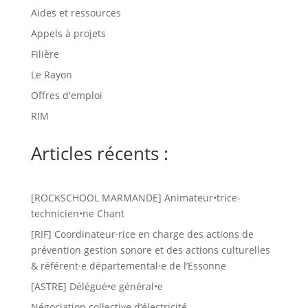
Aides et ressources
Appels à projets
Filière
Le Rayon
Offres d'emploi
RIM
Articles récents :
[ROCKSCHOOL MARMANDE] Animateur•trice-
technicien•ne Chant
[RIF] Coordinateur·rice en charge des actions de
prévention gestion sonore et des actions culturelles
& référent·e départemental·e de l’Essonne
[ASTRE] Délégué•e général•e
Négociation collective d’électricité