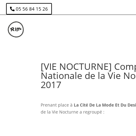
05 56 84 15 26
[VIE NOCTURNE] Comp
Nationale de la Vie N
2017
Prenant place à
La Cité De La Mode Et Du Des
de la Vie Nocturne a regroupé :