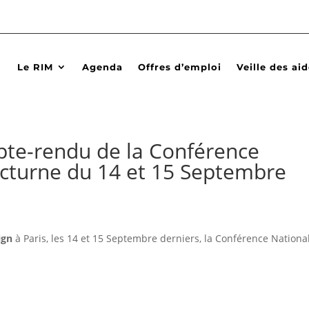
Le RIM
Agenda
Offres d’emploi
Veille des ai
te-rendu de la Conférence
octurne du 14 et 15 Septembre
ign
à Paris, les 14 et 15 Septembre derniers, la Conférence Nationa