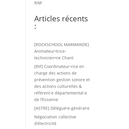
RIM
Articles récents
:
[ROCKSCHOOL MARMANDE]
Animateur•trice-
technicien•ne Chant
[RIF] Coordinateur·rice en
charge des actions de
prévention gestion sonore et
des actions culturelles &
référent·e départemental·e
de l’Essonne
[ASTRE] Délégué•e général•e
Négociation collective
d’électricité