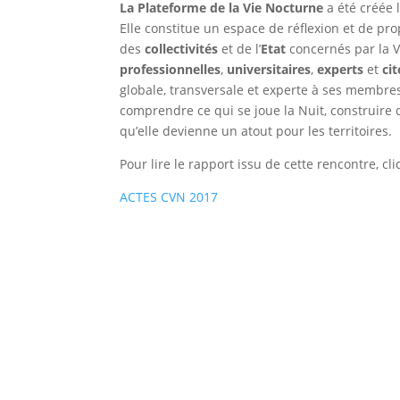
La Plateforme de la Vie Nocturne
a été créée l
Elle constitue un espace de réflexion et de pro
des
collectivités
et de l’
Etat
concernés par la V
professionnelles
,
universitaires
,
experts
et
ci
globale, transversale et experte à ses membres
comprendre ce qui se joue la Nuit, construire d
qu’elle devienne un atout pour les territoires.
Pour lire le rapport issu de cette rencontre, cli
ACTES CVN 2017