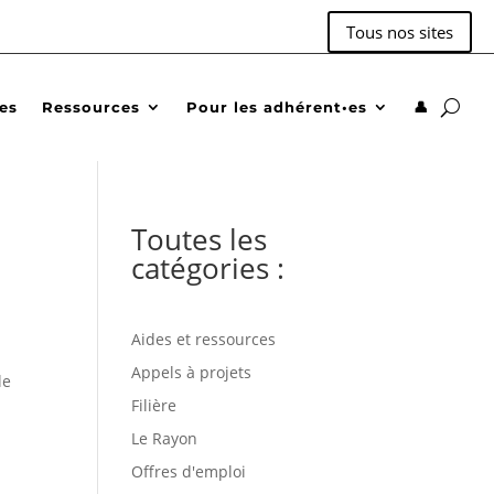
Tous nos sites
des
Ressources
Pour les adhérent•es
👤
Toutes les
catégories :
Aides et ressources
Appels à projets
le
Filière
Le Rayon
Offres d'emploi