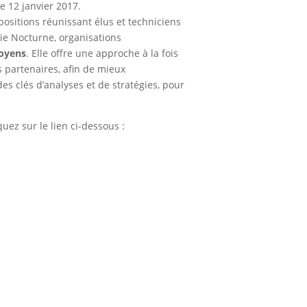
e 12 janvier 2017.
positions réunissant élus et techniciens
ie Nocturne, organisations
toyens
. Elle offre une approche à la fois
 partenaires, afin de mieux
es clés d’analyses et de stratégies, pour
quez sur le lien ci-dessous :