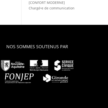
[CONFORT MODERNE]
Chargé•e de communication
NOS SOMMES SOUTENUS PAR