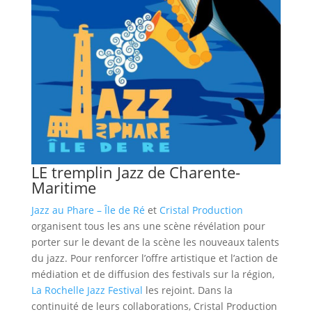
LE tremplin Jazz de Charente-
Maritime
Jazz au Phare – Île de Ré
et
Cristal Production
organisent tous les ans une scène révélation pour
porter sur le devant de la scène les nouveaux talents
du jazz. Pour renforcer l’offre artistique et l’action de
médiation et de diffusion des festivals sur la région,
La Rochelle Jazz Festival
les rejoint. Dans la
continuité de leurs collaborations, Cristal Production