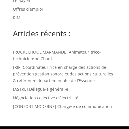
Le Rayon
Offres d'emploi
RIM
Articles récents :
[ROCKSCHOOL MARMANDE] Animateur•trice-
technicien•ne Chant
[RIF] Coordinateur·rice en charge des actions de
prévention gestion sonore et des actions culturelles
& référent·e départemental·e de l’Essonne
[ASTRE] Délégué•e général•e
Négociation collective d’électricité
[CONFORT MODERNE] Chargé•e de communication