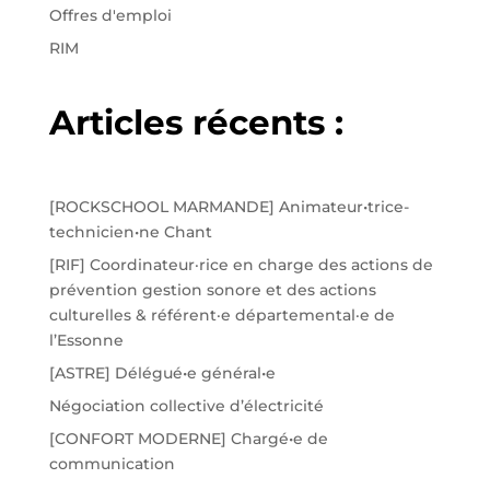
Offres d'emploi
RIM
Articles récents :
[ROCKSCHOOL MARMANDE] Animateur•trice-
technicien•ne Chant
[RIF] Coordinateur·rice en charge des actions de
prévention gestion sonore et des actions
culturelles & référent·e départemental·e de
l’Essonne
[ASTRE] Délégué•e général•e
Négociation collective d’électricité
[CONFORT MODERNE] Chargé•e de
communication