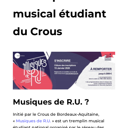
musical étudiant
du Crous
Musiques de R.U. ?
Initié par le Crous de Bordeaux-Aquitaine,
«
Musiques de R.U.
» est un tremplin musical
étudiant national organisé par le réseau des