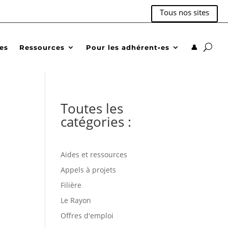
Tous nos sites
des
Ressources
Pour les adhérent•es
👤
Toutes les
catégories :
Aides et ressources
Appels à projets
Filière
Le Rayon
Offres d'emploi