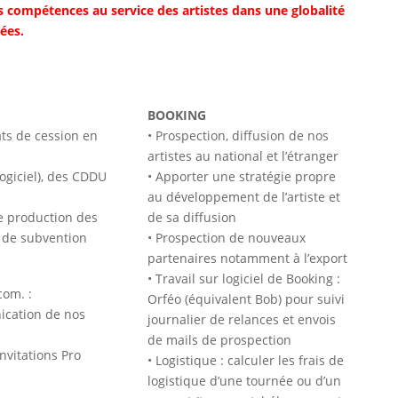
s compétences au service des artistes dans une globalité
ées.
BOOKING
ats de cession en
• Prospection, diffusion de nos
artistes au national et l’étranger
logiciel), des CDDU
• Apporter une stratégie propre
au développement de l’artiste et
e production des
de sa diffusion
 de subvention
• Prospection de nouveaux
partenaires notamment à l’export
• Travail sur logiciel de Booking :
com. :
Orféo (équivalent Bob) pour suivi
ication de nos
journalier de relances et envois
de mails de prospection
nvitations Pro
• Logistique : calculer les frais de
logistique d’une tournée ou d’un