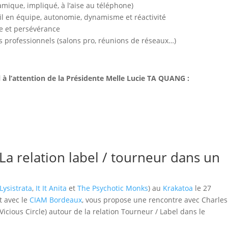
amique, impliqué, à l’aise au téléphone)
ail en équipe, autonomie, dynamisme et réactivité
ce et persévérance
s professionnels (salons pro, réunions de réseaux…)
à l’attention de la Présidente Melle Lucie TA QUANG :
La relation label / tourneur dans un
Lysistrata
,
It It Anita
et
The Psychotic Monks
) au
Krakatoa
le 27
t avec le
CIAM Bordeaux
, vous propose une rencontre avec Charles
(Vicious Circle) autour de la relation Tourneur / Label dans le