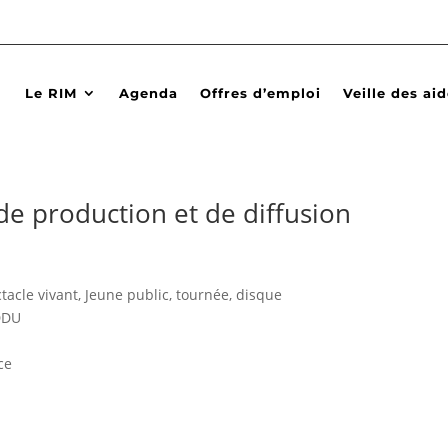
Le RIM
Agenda
Offres d’emploi
Veille des ai
 production et de diffusion
acle vivant, Jeune public, tournée, disque
DDU
ce