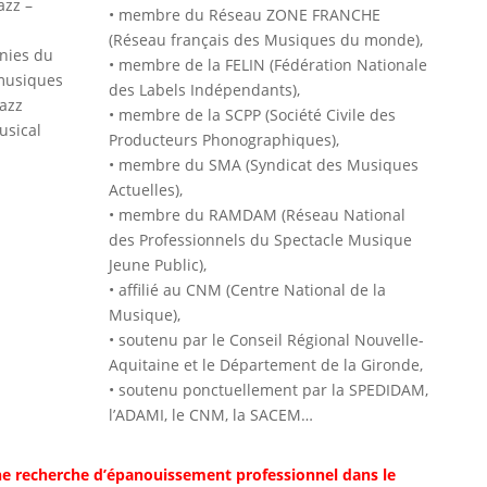
azz –
• membre du Réseau ZONE FRANCHE
(Réseau français des Musiques du monde),
nies du
• membre de la FELIN (Fédération Nationale
musiques
des Labels Indépendants),
azz
• membre de la SCPP (Société Civile des
usical
Producteurs Phonographiques),
• membre du SMA (Syndicat des Musiques
Actuelles),
• membre du RAMDAM (Réseau National
des Professionnels du Spectacle Musique
Jeune Public),
• affilié au CNM (Centre National de la
Musique),
• soutenu par le Conseil Régional Nouvelle-
Aquitaine et le Département de la Gironde,
• soutenu ponctuellement par la SPEDIDAM,
l’ADAMI, le CNM, la SACEM…
e recherche d’épanouissement professionnel dans le