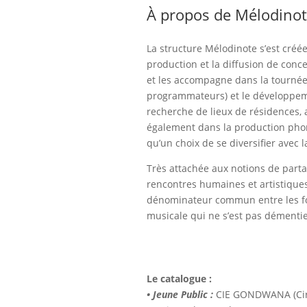
À propos de Mélodinot
La structure Mélodinote s’est créé
production et la diffusion de conc
et les accompagne dans la tournée 
programmateurs) et le développeme
recherche de lieux de résidences, 
également dans la production phon
qu’un choix de se diversifier avec 
Très attachée aux notions de parta
rencontres humaines et artistiques,
dénominateur commun entre les for
musicale qui ne s’est pas démenti
Le catalogue :
• Jeune Public :
CIE GONDWANA (Ci