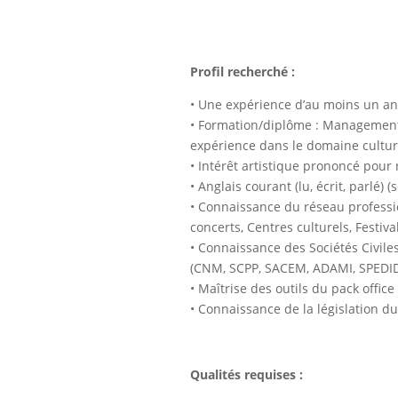
Profil recherché :
• Une expérience d’au moins un a
• Formation/diplôme : Management c
expérience dans le domaine cultur
• Intérêt artistique prononcé pour
• Anglais courant (lu, écrit, parlé) (
• Connaissance du réseau professio
concerts, Centres culturels, Festiva
• Connaissance des Sociétés Civile
(CNM, SCPP, SACEM, ADAMI, SPEDID
• Maîtrise des outils du pack offic
• Connaissance de la législation du 
Qualités requises :