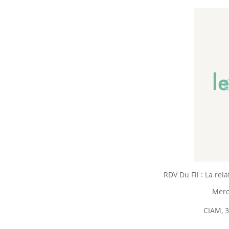
RDV Du Fil : La rel
Merc
CIAM, 3