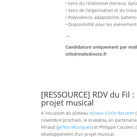
• Sens du relationnel (sérieux, dyn
• Sens de l’organisation et du trav
• Polyvalence, adaptabilité, patien
• Disponibilité pour les événement
—
Candidature uniquement par mail 
info@melodinote.fr
[RESSOURCE] RDV du Fil : 
projet musical
A l’occasion du plateau
Vicious Circle Records
(
novembre prochain, le Krakatoa, en partenaria
Féraud (
Jerkov Musiques
) et Philippe Couderc 
développement d’un projet musical.