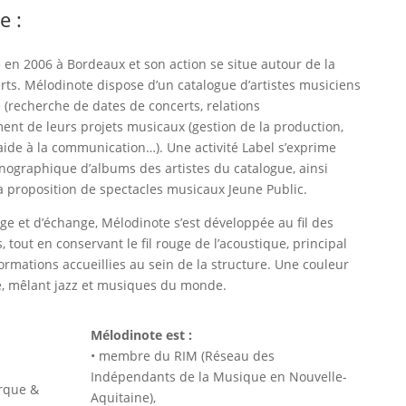
e :
e en 2006 à Bordeaux et son action se situe autour de la
erts. Mélodinote dispose d’un catalogue d’artistes musiciens
(recherche de dates de concerts, relations
nt de leurs projets musicaux (gestion de la production,
aide à la communication…). Une activité Label s’exprime
ographique d’albums des artistes du catalogue, ainsi
la proposition de spectacles musicaux Jeune Public.
ge et d’échange, Mélodinote s’est développée au fil des
 tout en conservant le fil rouge de l’acoustique, principal
mations accueillies au sein de la structure. Une couleur
e, mêlant jazz et musiques du monde.
Mélodinote est :
• membre du RIM (Réseau des
Indépendants de la Musique en Nouvelle-
rque &
Aquitaine),