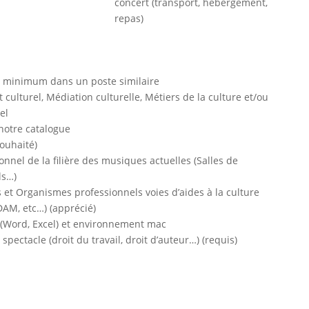
concert (transport, hébergement,
repas)
n minimum dans un poste similaire
ulturel, Médiation culturelle, Métiers de la culture et/ou
el
 notre catalogue
souhaité)
nnel de la filière des musiques actuelles (Salles de
ls…)
s et Organismes professionnels voies d’aides à la culture
AM, etc…) (apprécié)
e (Word, Excel) et environnement mac
spectacle (droit du travail, droit d’auteur…) (requis)