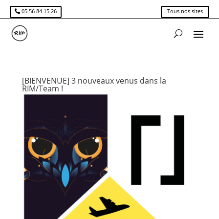
05 56 84 15 26
Tous nos sites
[BIENVENUE] 3 nouveaux venus dans la
RIM/Team !