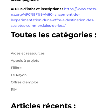
accompagnées.
➡️ Plus d’infos et inscriptions :
https://www.cress-
na.org/%F0%9F%9A%80-lancement-de-
lexperimentation-dune-offre-a-destination-des-
societes-commerciales-de-less/
Toutes les catégories :
Aides et ressources
Appels à projets
Filière
Le Rayon
Offres d'emploi
RIM
Articles récents :