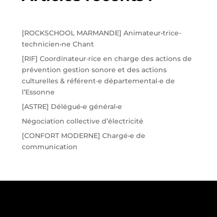
[ROCKSCHOOL MARMANDE] Animateur•trice-
technicien•ne Chant
[RIF] Coordinateur·rice en charge des actions de
prévention gestion sonore et des actions
culturelles & référent·e départemental·e de
l’Essonne
[ASTRE] Délégué•e général•e
Négociation collective d’électricité
[CONFORT MODERNE] Chargé•e de
communication