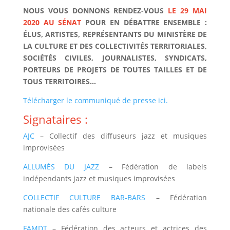
NOUS VOUS DONNONS RENDEZ-VOUS
LE 29 MAI
2020 AU SÉNAT
POUR EN DÉBATTRE ENSEMBLE :
ÉLUS, ARTISTES, REPRÉSENTANTS DU MINISTÈRE DE
LA CULTURE ET DES COLLECTIVITÉS TERRITORIALES,
SOCIÉTÉS CIVILES, JOURNALISTES, SYNDICATS,
PORTEURS DE PROJETS DE TOUTES TAILLES ET DE
TOUS TERRITOIRES…
Télécharger le communiqué de presse ici.
Signataires :
AJC
– Collectif des diffuseurs jazz et musiques
improvisées
ALLUMÉS DU JAZZ
– Fédération de labels
indépendants jazz et musiques improvisées
COLLECTIF CULTURE BAR-BARS
– Fédération
nationale des cafés culture
FAMDT
– Fédération des acteurs et actrices des